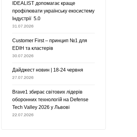
IDEALIST допомагає краще
профілювати українську екосистему
Індустрії 5.0
31.07.2026
Customer First – принцип №1 для
EDIH та кластерів
30.07.2026
Дайджест новин | 18-24 червня
27.07.2026
Brave1 збирає світових лідерів
оборонних технологій на Defense
Tech Valley 2026 у Львові
22.07.2026