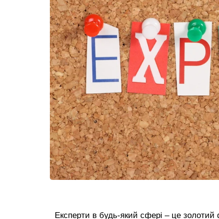
Експерти в будь-який сфері – це золотий 