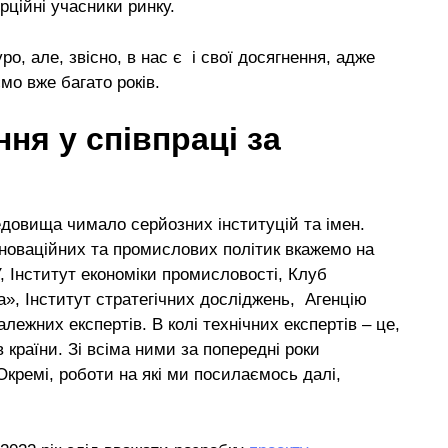
ерційні учасники ринку.
, але, звісно, в нас є і свої досягнення, адже
мо вже багато років.
ня у співпраці за
едовища чимало серйозних інституцій та імен.
інноваційних та промислових політик вкажемо на
, Інститут економіки промисловості, Клуб
», Інститут стратегічних досліджень, Агенцію
лежних експертів. В колі технічних експертів – це,
 країни. Зі всіма ними за попередні роки
Окремі, роботи на які ми посилаємось далі,