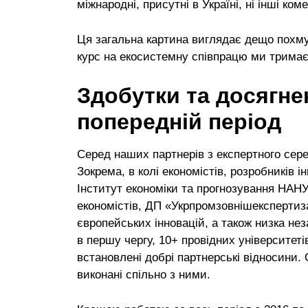
міжнародні, присутні в Україні, ні інші ком
Ця загальна картина виглядає дещо похмуро
курс на екосистемну співпрацю ми тримає
Здобутки та досягнен
попередній період
Серед наших партнерів з експертного сер
Зокрема, в колі економістів, розробників 
Інститут економіки та прогнозування НАНУ
економістів, ДП «Укрпромзовнішекспертиза
європейських інновацій, а також низка неза
в першу чергу, 10+ провідних університетів
встановлені добрі партнерські відносини. 
виконані спільно з ними.