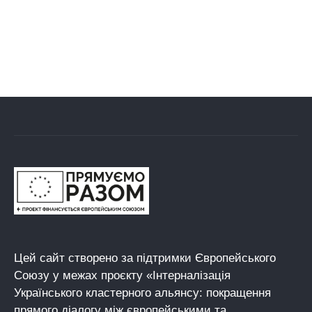
Цей сайт створено за підтримки Європейського
Союзу у межах проєкту «Інтерналізація
Українського кластерного альянсу: покращення
прямого діалогу між європейськими та