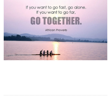
Юрчак Олександр, СЕО УКА. Цю фразу я вперше
почув на конференції в Кракові в кінці 2023, й вона
дуже мені