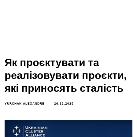
В 2026 УКА входить з багатьма змінами. Річний звіт
2025 говорить про деякі з них – посилення рольових
моделей у
Як проєктувати та
реалізовувати проєкти,
які приносять сталість
YURCHAK ALEXANDRE
26.12.2025