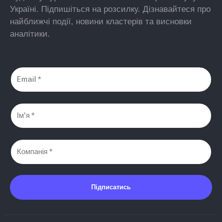
Україні. Підпишіться на розсилку. Дізнавайтеся про
найближчі події, новини кластерів та висновки
аналітики.
Підписатись