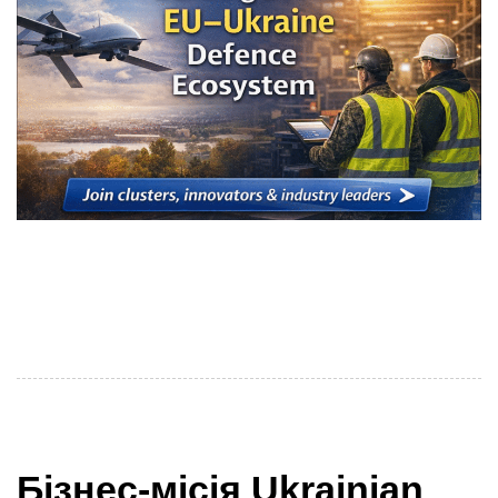
Теми в заголовку є ключовими для кластерів
Українського кластерного альянсу (УКА) та їх
партнерів в обговореннях на конференції 28 квітня,
Бізнес-місія Ukrainian