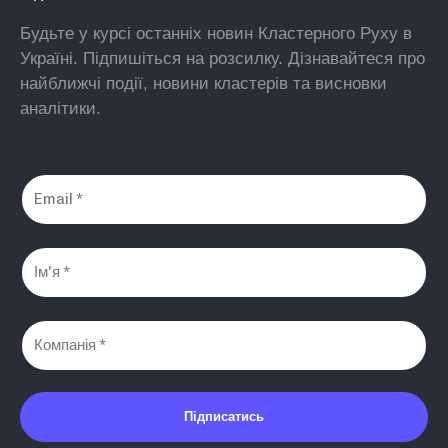
Будьте у курсі останніх новин Кластерного Руху в
Україні. Підпишіться на розсилку. Дізнавайтеся про
найближчі події, новини кластерів та висновки
аналітики.
Підписатись