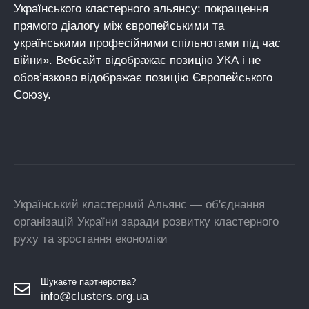
Українського кластерного альянсу: покращення
прямого діалогу між європейськими та
українськими професійними спільнотами під час
війни». Вебсайт відображає позицію УКА і не
обов’язково відображає позицію Європейського
Союзу.
Український кластерний Альянс — об'єднання
організацій України заради розвитку кластерного
руху та зростання економіки
Шукаєте партнерства?
info@clusters.org.ua