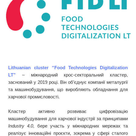
Lithuanian cluster “Food Technologies Digitalization
LT”
– міжнародний крос-секторальний кластер,
заснований у 2019 році. Він об’єднує компанії металургії
та машинобудування, що виробляють обладнання для
харчової промисловості.
Кластер активно розвиває цифровізацію
машинобудування для харчової індустрії за принципами
Industry 4.0
, бере участь у міжнародних мережах та
реалізує інноваційні проєкти, зокрема у сфері сталого