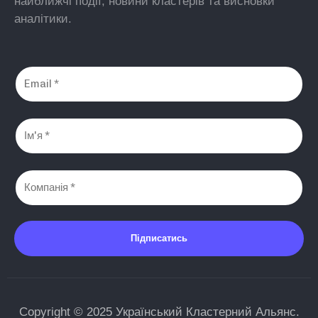
найближчі події, новини кластерів та висновки
аналітики.
Підписатись
Copyright © 2025 Український Кластерний Альянс.