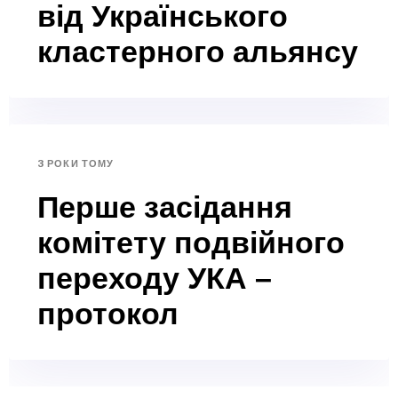
від Українського
кластерного альянсу
3 РОКИ ТОМУ
Перше засідання
комітету подвійного
переходу УКА –
протокол