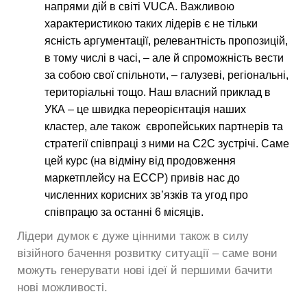
напрями дій в світі VUCA. Важливою
характеристикою таких лідерів є не тільки
ясність аргументації, релевантність пропозицій,
в тому числі в часі, – але й спроможність вести
за собою свої спільноти, – галузеві, регіональні,
територіальні тощо. Наш власний приклад в
УКА – це швидка переорієнтація наших
кластер, але також європейських партнерів та
стратегії співпраці з ними на С2С зустрічі. Саме
цей курс (на відміну від продовження
маркетплейсу на ЕССР) привів нас до
численних корисних зв’язків та угод про
співпрацю за останні 6 місяців.
Лідери думок є дуже цінними також в силу
візійного бачення розвитку ситуації – саме вони
можуть генерувати нові ідеї й першими бачити
нові можливості.