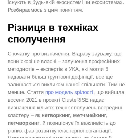
існують в будь-якій екосистемі чи екосистемах.
Розбираємось з цим поняттям.
Різниця в техніках
сполучення
Спочатку про визначення. Відразу зауважу, що
вони скоріше власні – залучення професійних
методистів – експертів в УКА, які могли б
надавати більш грунтовні дефініції, все ще
залишається викликом нашої спільноти. Тим не
менше. Стаття
про модель зрілості
, що вийшла
восени 2021 в проекті ClusteRISE надає
визначення кількох технік сполучень всередині
кластеру – як
нетворкинг, метчмейкинг,
петчворкинг
, й позиціонує їх важливість до
різних фаз розвитку кластерної організації.