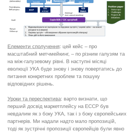
Елементи сполучення
: цей кейс – про
масштабний метчмейкинг, – по різним галузям та
на між-галузевому рівні. В наступні місяці
еволюції УКА буде знову і знову повертатись до
питання конкретних проблем та пошуку
відповідних рішень.
Уроки та переспектива
: варто визнати, що
перший досвід маркетплейсу на ЕССР був
невдалим як з боку УКА, так і з боку європейських
партнерів. Ми надали надто мало пропозицій,
тоді як зустрічні пропозиції європейців були явно