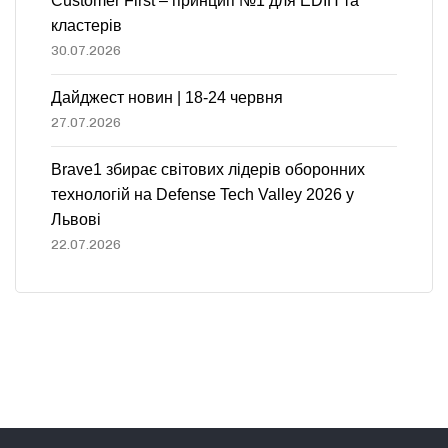
Customer First – принцип №1 для EDIH та
кластерів
30.07.2026
Дайджест новин | 18-24 червня
27.07.2026
Brave1 збирає світових лідерів оборонних
технологій на Defense Tech Valley 2026 у
Львові
22.07.2026