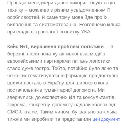
Провідні менеджери давно використовують цю
техніку – можливо з різним усвідомленням її
особливостей, й саме тому мова йде про їх
виявлення та систематизацію. Розглянемо кілька
прикладів в хронології розвитку УКА
Кейс №1, вирішення проблем логістики
– в
березні, після початку активної взаємодії з
європейськими партнерами питань логістики
стало дуже гостро. Тобто, потрібно було ясно та
чітко систематизувати інформацію про доступні
шляхи постань в Україну для широкого кола
постачальників гуманітарної допомоги. Ми
звернулись до експертних кіл та консультантів,
зокрема, конкретну допомогу надали колеги від
CMC-Ukraine. Таким чином, буквально за кілька
тижнів ми виробили та представили
цей документ.