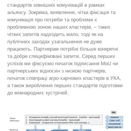
стандартів зовнішніх комунікацій в рамках
альянсу. Зокрема, виявлення, чітка фіксація та
комунікація про потреби та проблеми є
проблемною зоною наших кластерів, – таких
чітких запитів надходить мало, тоді як на
публічних заходах узагальнення не дуже
працюють. Партнерам потрібні більше конкретні
та добре специфіковані запити. Серед перших
успіхів ми фіксуємо початок підписання MoU чи
партнерських відносин з низкою партнерів,
початок співпраці агро-харчових кластерів в УКА,
а також вироблення перших стандартів підготовки
до міжнародних зустрічей.