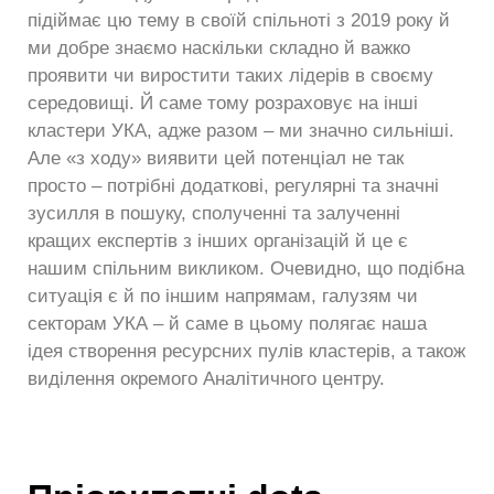
підіймає цю тему в своїй спільноті з 2019 року й
ми добре знаємо наскільки складно й важко
проявити чи виростити таких лідерів в своєму
середовищі. Й саме тому розраховує на інші
кластери УКА, адже разом – ми значно сильніші.
Але «з ходу» виявити цей потенціал не так
просто – потрібні додаткові, регулярні та значні
зусилля в пошуку, сполученні та залученні
кращих експертів з інших організацій й це є
нашим спільним викликом. Очевидно, що подібна
ситуація є й по іншим напрямам, галузям чи
секторам УКА – й саме в цьому полягає наша
ідея створення ресурсних пулів кластерів, а також
виділення окремого Аналітичного центру.