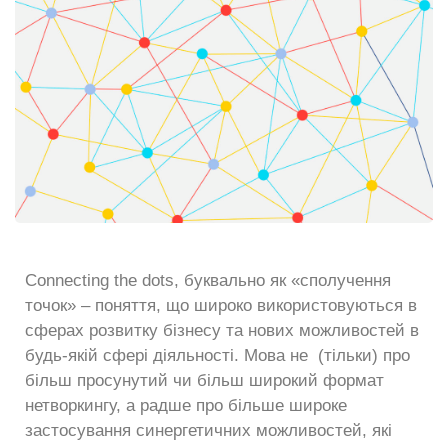
Connecting the dots, буквально як «сполучення
точок» – поняття, що широко використовуються в
сферах розвитку бізнесу та нових можливостей в
будь-якій сфері діяльності. Мова не (тільки) про
більш просунутий чи більш широкий формат
нетворкингу, а радше про більше широке
застосування синергетичних можливостей, які