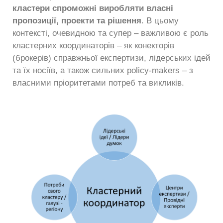
кластери спроможні виробляти власні
пропозиції, проекти та рішення
. В цьому
контексті, очевидною та супер – важливою є роль
кластерних координаторів – як конекторів
(брокерів) справжньої експертизи, лідерських ідей
та їх носіїв, а також сильних policy-makers – з
власними пріоритетами потреб та викликів.