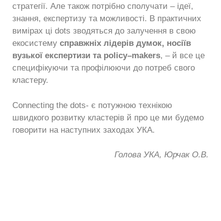
стратегії. Але також потрібно сполучати – ідеї,
знання, експертизу та можливості. В практичних
вимірах ці dots зводяться до залучення в свою
екосистему
справжніх лідерів думок, носіїв
вузької експертизи та
policy
–
makers
, – й все це
специфікуючи та профілюючи до потреб свого
кластеру.
Connecting the dots- є потужною технікою
швидкого розвитку кластерів й про це ми будемо
говорити на наступних заходах УКА.
Голова УКА, Юрчак О.В.