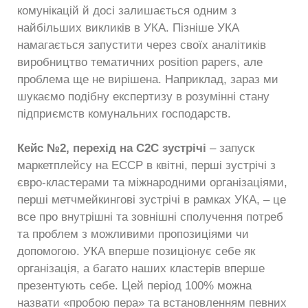
комунікацій й досі залишається одним з
найбільших викликів в УКА. Пізніше УКА
намагається запустити через своїх аналітиків
виробництво тематичних position papers, але
проблема ще не вирішена. Наприклад, зараз ми
шукаємо подібну експертизу в розумінні стану
підприємств комунальних господарств.
Кейс №2, перехід на С2С зустрічі
– запуск
маркетплейсу на ЕССР в квітні, перші зустрічі з
євро-кластерами та міжнародними організаціями,
перші метчмейкингові зустрічі в рамках УКА, – це
все про внутрішні та зовнішні сполучення потреб
та проблем з можливими пропозиціями чи
допомогою. УКА вперше позиціонує себе як
організація, а багато наших кластерів вперше
презентують себе. Цей період 100% можна
назвати «пробою пера» та встановленням певних