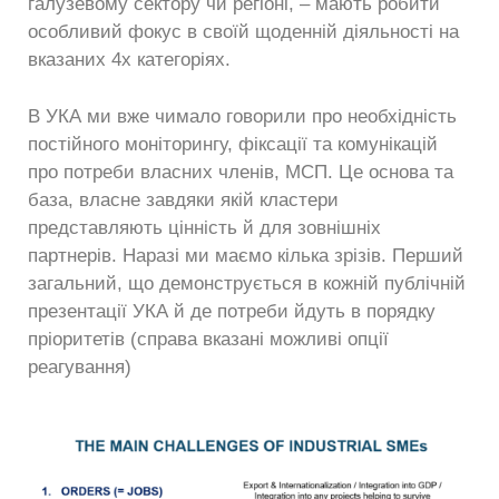
галузевому сектору чи регіоні, – мають робити
особливий фокус в своїй щоденній діяльності на
вказаних 4х категоріях.
В УКА ми вже чимало говорили про необхідність
постійного моніторингу, фіксації та комунікацій
про потреби власних членів, МСП. Це основа та
база, власне завдяки якій кластери
представляють цінність й для зовнішніх
партнерів. Наразі ми маємо кілька зрізів. Перший
загальний, що демонструється в кожній публічній
презентації УКА й де потреби йдуть в порядку
пріоритетів (справа вказані можливі опції
реагування)