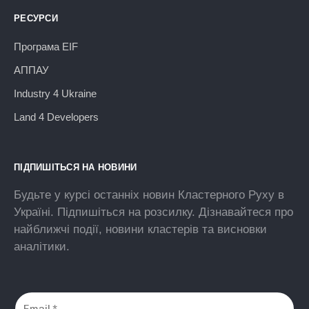
РЕСУРСИ
Програма EIF
АППАУ
Industry 4 Ukraine
Land 4 Developers
ПІДПИШІТЬСЯ НА НОВИНИ
Будьте у курсі останніх новин Кластерного Руху в
Україні. Підпишіться на розсилку. Дізнавайтеся про
найближчі події, новини кластерів та висновки
аналітики.