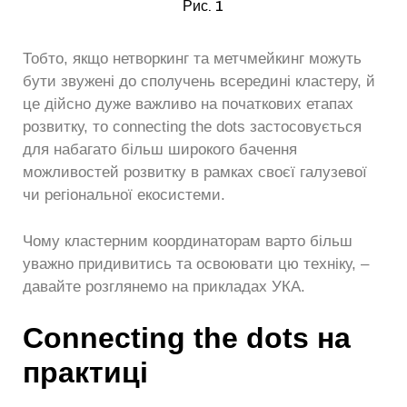
Рис. 1
Тобто, якщо нетворкинг та метчмейкинг можуть
бути звужені до сполучень всередині кластеру, й
це дійсно дуже важливо на початкових етапах
розвитку, то сonnecting the dots застосовується
для набагато більш широкого бачення
можливостей розвитку в рамках своєї галузевої
чи регіональної екосистеми.
Чому кластерним координаторам варто більш
уважно придивитись та освоювати цю техніку, –
давайте розглянемо на прикладах УКА.
Connecting
the
dots
на
практиці