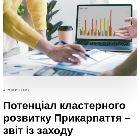
4 РОКИ ТОМУ
Потенціал кластерного
розвитку Прикарпаття –
звіт із заходу