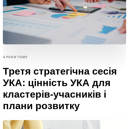
4 РОКИ ТОМУ
Третя стратегічна сесія
УКА: цінність УКА для
кластерів-учасників і
плани розвитку