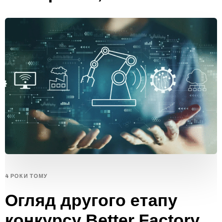
4 РОКИ ТОМУ
Огляд другого етапу
конкурсу Better Factory,