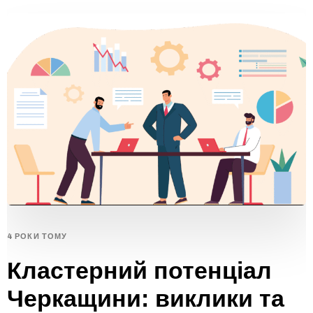
4 РОКИ ТОМУ
Кластерний потенціал
Черкащини: виклики та