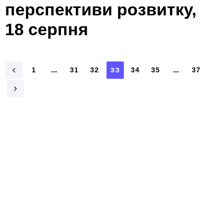
перспективи розвитку,
18 серпня
1
…
31
32
33
34
35
…
37