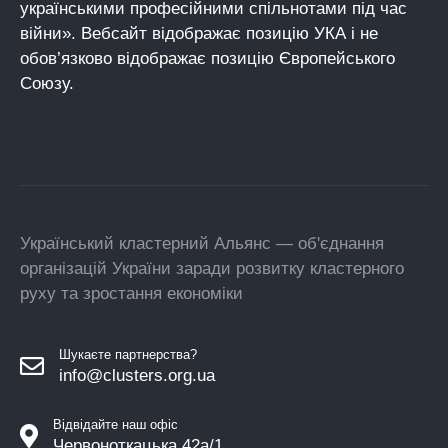
українськими професійними спільнотами під час
війни». Вебсайт відображає позицію УКА і не
обов’язково відображає позицію Європейського
Союзу.
Український кластерний Альянс — об'єднання
організацій України заради розвитку кластерного
руху та зростання економіки
Шукаєте партнерства?
info@clusters.org.ua
Відвідайте наш офіс
Червоноткацька 42а/1