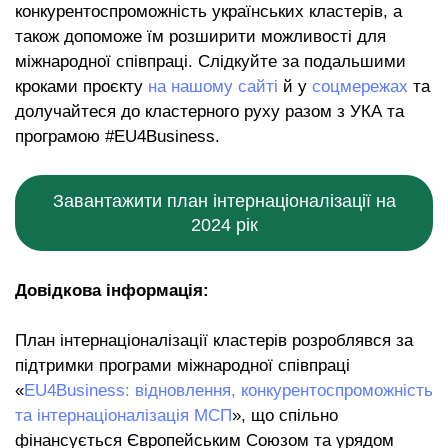
конкурентоспроможність українських кластерів, а
також допоможе їм розширити можливості для
міжнародної співпраці. Слідкуйте за подальшими
кроками проєкту
на нашому сайті
й у
соцмережах
та
долучайтеся до кластерного руху разом з УКА та
програмою #EU4Business.
Завантажити план інтернаціоналізації на
2024 рік
Довідкова інформація:
План інтернаціоналізації кластерів розроблявся за
підтримки програми міжнародної співпраці
«
EU4Business: відновлення, конкурентоспроможність
та інтернаціоналізація МСП
», що спільно
фінансується Європейським Союзом та урядом