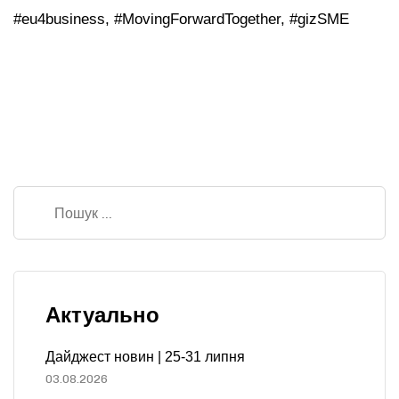
#eu4business, #MovingForwardTogether, #gizSME
Актуально
Дайджест новин | 25-31 липня
03.08.2026