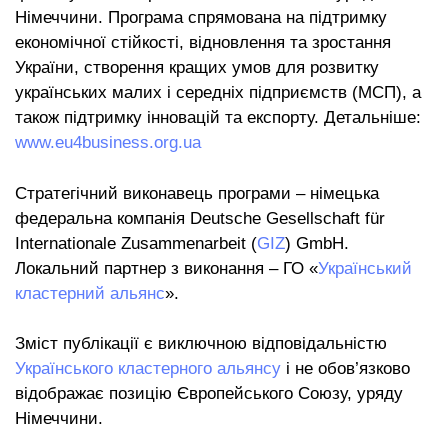
Німеччини. Програма спрямована на підтримку
економічної стійкості, відновлення та зростання
України, створення кращих умов для розвитку
українських малих і середніх підприємств (МСП), а
також підтримку інновацій та експорту. Детальніше:
www.eu4business.org.ua
Стратегічний виконавець програми – німецька
федеральна компанія Deutsche Gesellschaft für
Internationale Zusammenarbeit (
GIZ
) GmbH.
Локальний партнер з виконання – ГО «
Український
кластерний альянс
».
Зміст публікації є виключною відповідальністю
Українського кластерного альянсу
і не обов’язково
відображає позицію Європейського Союзу, уряду
Німеччини.