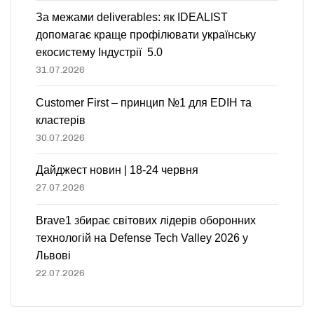
За межами deliverables: як IDEALIST
допомагає краще профілювати українську
екосистему Індустрії 5.0
31.07.2026
Customer First – принцип №1 для EDIH та
кластерів
30.07.2026
Дайджест новин | 18-24 червня
27.07.2026
Brave1 збирає світових лідерів оборонних
технологій на Defense Tech Valley 2026 у
Львові
22.07.2026