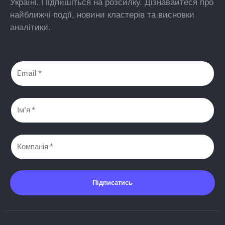
Україні. Підпишіться на розсилку. Дізнавайтеся про
найближчі події, новини кластерів та висновки
аналітики.
Підписатись