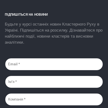
ПІДПИШІТЬСЯ НА НОВИНИ
Будьте у курсі останніх новин Кластерного Руху в
Україні. Підпишіться на розсилку. Дізнавайтеся про
найближчі події, новини кластерів та висновки
аналітики.