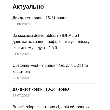
Актуально
Дайджест новин | 25-31 липня
03.08.2026
За межами deliverables: як IDEALIST
допомагає краще профілювати українську
екосистему Індустрії 5.0
31.07.2026
Customer First – принцип №1 для EDIH та
кластерів
30.07.2026
Дайджест новин | 18-24 червня
27.07.2026
Brave1 збирає світових лідерів оборонних