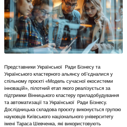
Представники Української Ради Бізнесу та
Українського кластерного альянсу об’єдналися у
спільному проєкті «Модель сучасної екосистеми
інновацій», пілотний етап якого реалізується за
підтримки Вінницького кластеру приладобудування
та автоматизації та Української Ради Бізнесу.
Дослідницька складова проєкту виконується групою
науковців Київського національного університету
імені Тараса Шевченка, які використовують