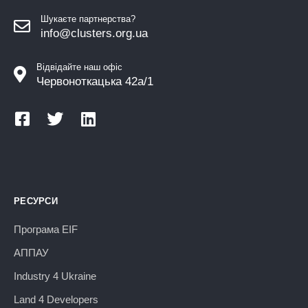
Шукаєте партнерства?
info@clusters.org.ua
Відвідайте наш офіс
Червоноткацька 42а/1
РЕСУРСИ
Програма EIF
АППАУ
Industry 4 Ukraine
Land 4 Developers