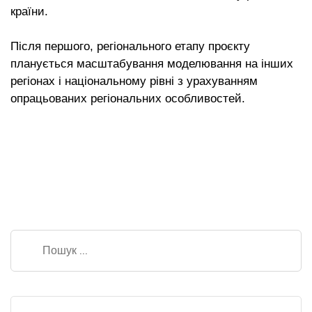
країни.
Після першого, регіонального етапу проєкту
планується масштабування моделювання на інших
регіонах і національному рівні з урахуванням
опрацьованих регіональних особливостей.