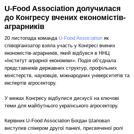
U-Food Association долучилася
до Конгресу вчених економістів-
аграрників
20 листопада команда
U-Food Association
як
співорганізатор взяла участь у Конгресі вчених
економістів-аграрників, який відбувся в ННЦ
«Інститут аграрної економіки». Подія об’єднала
представників державних структур, профільних
міністерств, науковців, міжнародних університетів та
експертів агросектору.
У межах Конгресу відбулися дискусії на ключові
теми для майбутнього українського агросектору.
Керівник U-Food Association Богдан Шаповал
виступив спікером другої панелі, присвяченої ролі