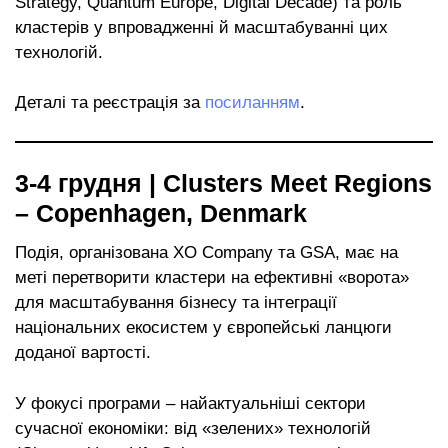
Strategy, Quantum Europe, Digital Decade) та роль
кластерів у впровадженні й масштабуванні цих
технологій.
Деталі та реєстрація за
посиланням
.
3-4 грудня | Clusters Meet Regions
– Copenhagen, Denmark
Подія, організована XO Company та GSA, має на
меті перетворити кластери на ефективні «ворота»
для масштабування бізнесу та інтеграції
національних екосистем у європейські ланцюги
доданої вартості.
У фокусі програми – найактуальніші сектори
сучасної економіки: від «зелених» технологій