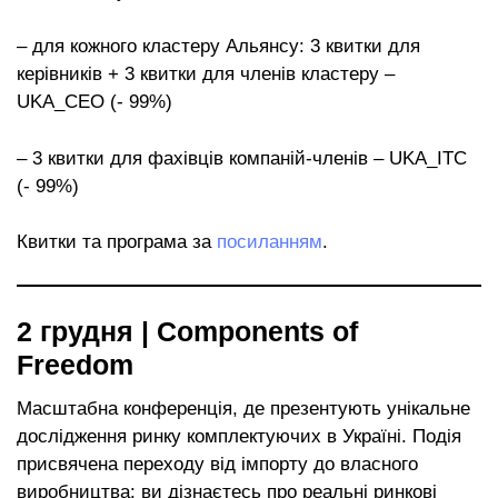
– для кожного кластеру Альянсу: 3 квитки для
керівників + 3 квитки для членів кластеру –
UKA_CEO (- 99%)
– 3 квитки для фахівців компаній-членів – UKA_ITC
(- 99%)
Квитки та програма за
посиланням
.
2 грудня | Components of
Freedom
Масштабна конференція, де презентують унікальне
дослідження ринку комплектуючих в Україні. Подія
присвячена переходу від імпорту до власного
виробництва: ви дізнаєтесь про реальні ринкові