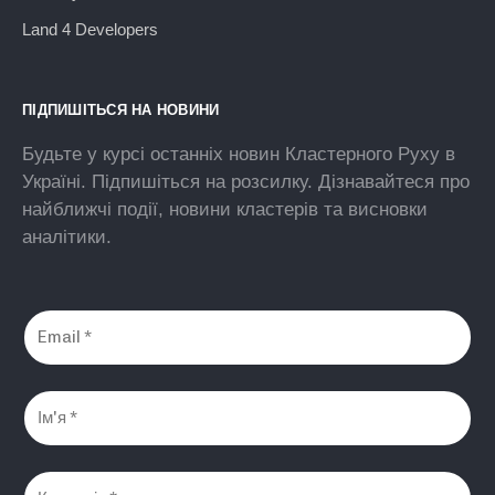
Land 4 Developers
ПІДПИШІТЬСЯ НА НОВИНИ
Будьте у курсі останніх новин Кластерного Руху в
Україні. Підпишіться на розсилку. Дізнавайтеся про
найближчі події, новини кластерів та висновки
аналітики.