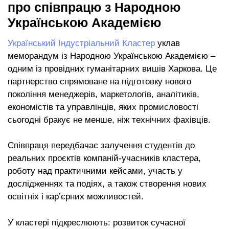
про співпрацю з Народною
Українською Академією
Український Індустріальний Кластер
уклав
меморандум із Народною Українською Академією –
одним із провідних гуманітарних вишів Харкова. Це
партнерство спрямоване на підготовку нового
покоління менеджерів, маркетологів, аналітиків,
економістів та управлінців, яких промисловості
сьогодні бракує не менше, ніж технічних фахівців.
Співпраця передбачає залучення студентів до
реальних проєктів компаній-учасників кластера,
роботу над практичними кейсами, участь у
дослідженнях та подіях, а також створення нових
освітніх і кар’єрних можливостей.
У кластері підкреслюють: розвиток сучасної