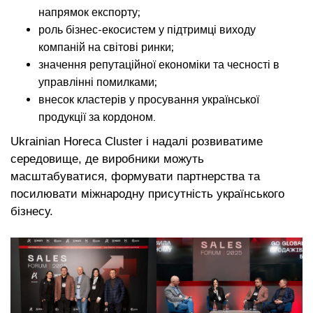
напрямок експорту;
роль бізнес-екосистем у підтримці виходу
компаній на світові ринки;
значення репутаційної економіки та чесності в
управлінні помилками;
внесок кластерів у просування української
продукції за кордоном.
Ukrainian Horeca Cluster і надалі розвиватиме
середовище, де виробники можуть
масштабуватися, формувати партнерства та
посилювати міжнародну присутність українського
бізнесу.