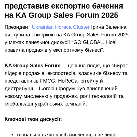
представив експортне бачення
на KA Group Sales Forum 2025
Президент
Ukrainian Horeca Cluster
Ірина Зеленіна
виступила спікеркою на KA Group Sales Forum 2025
у межах панельної дискусії “GO GLOBAL. Нові
правила продажів у експортному бізнесі”.
KA Group Sales Forum
– щорічна подія, що збирає
лідерів продажів, експортерів, власників бізнесу та
представників FMCG, HoReCa, рітейлу й
дистрибуції. Цьогоріч форум був присвячений
новому мисленню у продажах, ролі технологій та
глобалізації українських компаній.
Ключові тези дискусії:
глобальність як спосіб мислення, а не лише