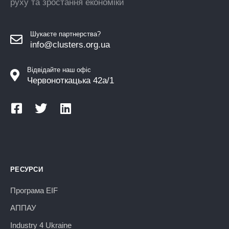
руху та зростання економіки
Шукаєте партнерства?
info@clusters.org.ua
Відвідайте наш офіс
Червоноткацька 42а/1
РЕСУРСИ
Програма EIF
АППАУ
Industry 4 Ukraine