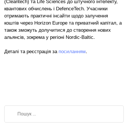
(Cleantech) та Life Sciences до штучного інтелекту,
квантових обчислень і DefenceTech. Учасники
отримають практичні інсайти щодо залучення
коштів через Horizon Europe та приватний капітал, а
також зможуть долучитися до створення нових
альянсів, зокрема у регіоні Nordic-Baltic.
Деталі та реєстрація за
посиланням
.