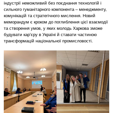
індустрії неможливий без поєднання технологій і
сильного гуманітарного компонента – менеджменту,
комунікацій та стратегічного мислення. Новий
меморандум є кроком до поглиблення цієї взаємодії
та створення умов, у яких молодь Харкова зможе
будувати кар’єру в Україні й ставати частиною
трансформацій національної промисловості.