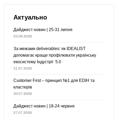
Актуально
Дайджест новин | 25-31 липня
03.08.2026
За межами deliverables: як IDEALIST
допомагає краще профілювати українську
екосистему Індустрії 5.0
31.07.2026
Customer First – принцип №1 для EDIH та
кластерів
30.07.2026
Дайджест новин | 18-24 червня
27.07.2026