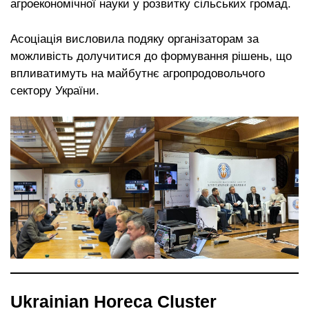
агроекономічної науки у розвитку сільських громад.
Асоціація висловила подяку організаторам за
можливість долучитися до формування рішень, що
впливатимуть на майбутнє агропродовольчого
сектору України.
Ukrainian Horeca Cluster