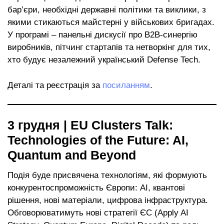
бар’єри, необхідні державні політики та виклики, з
якими стикаються майстерні у військових бригадах.
У програмі – панельні дискусії про B2B-синергію
виробників, пітчинг стартапів та нетворкінг для тих,
хто будує незалежний український Defense Tech.
Деталі та реєстрація за
посиланням
.
3 грудня |
EU Clusters Talk:
Technologies of the Future: AI,
Quantum and Beyond
Подія буде присвячена технологіям, які формують
конкурентоспроможність Європи: AI, квантові
рішення, нові матеріали, цифрова інфраструктура.
Обговорюватимуть нові стратегії ЄС (Apply AI