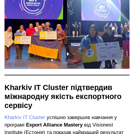
Kharkiv IT Cluster підтвердив
міжнародну якість експортного
сервісу
Kharkiv IT Cluster
успішно завершив навчання у
програмі
Export Alliance Mastery
від Visionest
Institute (Естонія) та показав найкращий результат