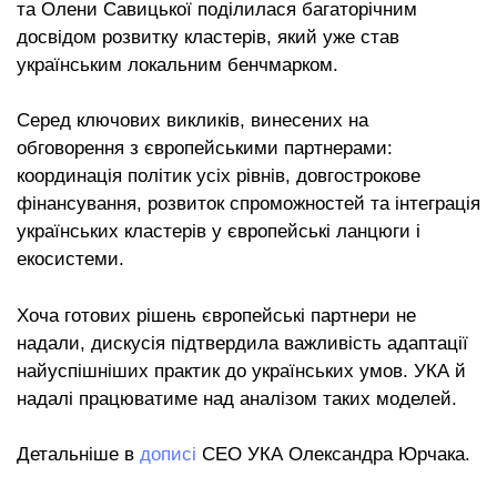
та Олени Савицької поділилася багаторічним
досвідом розвитку кластерів, який уже став
українським локальним бенчмарком.
Серед ключових викликів, винесених на
обговорення з європейськими партнерами:
координація політик усіх рівнів, довгострокове
фінансування, розвиток спроможностей та інтеграція
українських кластерів у європейські ланцюги і
екосистеми.
Хоча готових рішень європейські партнери не
надали, дискусія підтвердила важливість адаптації
найуспішніших практик до українських умов. УКА й
надалі працюватиме над аналізом таких моделей.
Детальніше в
дописі
СЕО УКА Олександра Юрчака.