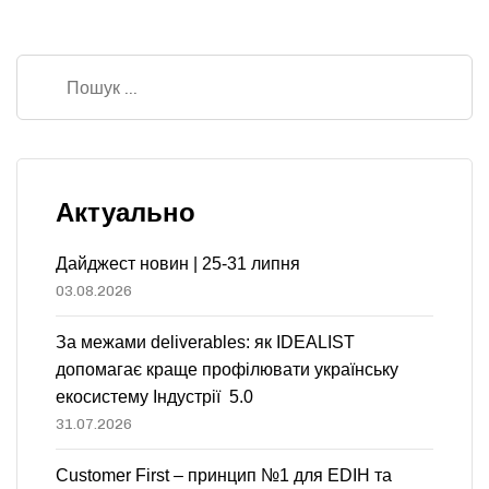
Актуально
Дайджест новин | 25-31 липня
03.08.2026
За межами deliverables: як IDEALIST
допомагає краще профілювати українську
екосистему Індустрії 5.0
31.07.2026
Customer First – принцип №1 для EDIH та