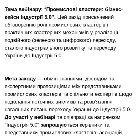
Тема вебінару:
“
Промислові кластери: бізнес-
кейси Індустрії 5.0”.
Цей захід присвячений
обговоренню ролі промислових кластерів і
практичних кластерних механізмів у реалізації
подвійного (зеленого та цифрового) переходу,
сталого індустріального розвитку та переходу
України до Індустрії 5.0.
Мета заходу
— обмін знаннями, досвідом та
експертними пропозиціями між представниками
промислових кластерів та спільноти експертів щодо
подолання поточних викликів та розв’язання
нагальних питань переходу України до Індустрії 5.0.
До участі у вебінарі
та співпраці за напрямком
“Індустрія 5.0”
запрошуються
керівники та
представники промислових кластерів, асоціацій,