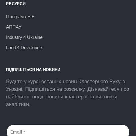
РЕСУРСИ
Програма EIF
АППАУ
Industry 4 Ukraine
Land 4 Developers
ПІДПИШІТЬСЯ НА НОВИНИ
Будьте у курсі останніх новин Кластерного Руху в
Україні. Підпишіться на розсилку. Дізнавайтеся про
найближчі події, новини кластерів та висновки
аналітики.