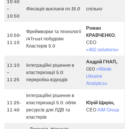
10:40
–
Фіксація викликів по I5.0
спільно
10:50
Роман
Фреймворки та технології
10:50-
КРАВЧЕНКО
,
i4Trust побудови
11:10
СЕО
Кластерів 5.0
«482.solutions»
Андрій ГНАП,
11:10
Інтеграційні рішення в
CEO
«Waste
–
кластеризації 5.0:
Ukraine
11:25
переробка відходів
Analytics»
Інтеграційні рішення в
11:25-
кластеризації 5.0: облік
Юрій Щирін,
11:40
ресурсів для ЛДВ та
СЕО
АІМ Group
кластерів