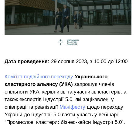
Дата проведення:
29 серпня 2023, з 10:00 до 12:00
Комітет подвійного переходу
Українського
кластерного альянсу (УКА)
запрошує членів
спільноти УКА, керівників та учасників кластерів, а
також експертів Індустрії 5.0, які зацікавлені у
співпраці та реалізації
Маніфесту
щодо переходу
України до Індустрії 5.0 взяти участь у вебінарі
“Промислові кластери: бізнес-кейси Індустрії 5.0”.