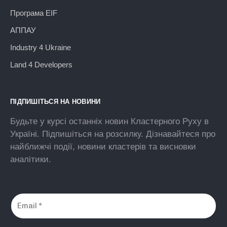
Програма EIF
АППАУ
Industry 4 Ukraine
Land 4 Developers
ПІДПИШІТЬСЯ НА НОВИНИ
Будьте у курсі останніх новин Кластерного Руху в
Україні. Підпишіться на розсилку. Дізнавайтеся про
найближчі події, новини кластерів та висновки
аналітики.