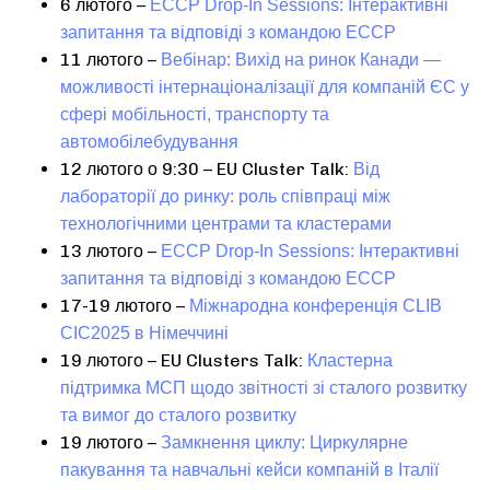
6 лютого –
ECCP Drop-In Sessions: Інтерактивні
запитання та відповіді з командою ECCP
11 лютого –
Вебінар: Вихід на ринок Канади —
можливості інтернаціоналізації для компаній ЄС у
сфері мобільності, транспорту та
автомобілебудування
12 лютого о 9:30 – EU Cluster Talk:
Від
лабораторії до ринку: роль співпраці між
технологічними центрами та кластерами
13 лютого –
ECCP Drop-In Sessions: Інтерактивні
запитання та відповіді з командою ECCP
17-19 лютого –
Міжнародна конференція CLIB
CIC2025 в Німеччині
19 лютого – EU Clusters Talk:
Кластерна
підтримка МСП щодо звітності зі сталого розвитку
та вимог до сталого розвитку
19 лютого –
Замкнення циклу: Циркулярне
пакування та навчальні кейси компаній в Італії