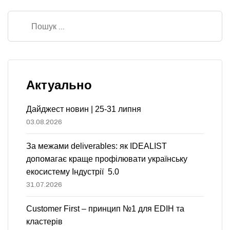
Актуально
Дайджест новин | 25-31 липня
03.08.2026
За межами deliverables: як IDEALIST
допомагає краще профілювати українську
екосистему Індустрії 5.0
31.07.2026
Customer First – принцип №1 для EDIH та
кластерів