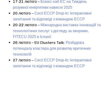
17-21 лютого –
Бізнес-хаб ЄС на Тиждень
розумної енергетики навесні 2025
20 лютого –
Сесії ECCP Drop-In: Інтерактивні
запитання та відповіді з командою ECCP
20-22 лютого –
Міжнародна виставка інновацій та
технологічних послуг з догляду за хворими,
FITECU 2025 в Іспанії
26 лютого – EU Clusters Talk:
Розбудова
потенціалу кластера для розвитку критичних
технологій
27 лютого –
Сесії ECCP Drop-In: Інтерактивні
запитання та відповіді з командою ECCP