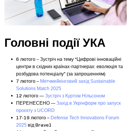
Головні події УКА
6 лютого – Зустріч на тему “Цифрові інноваційні
центри в східних країнах-партнерах: еволюція та
розбудова потенціалу” (за запрошенням)
7 лютого –
Метчмейкінговий захід Sustainable
Solutions Match 2025
12 лютого —
Зустріч з Куртом Нільсоном
ПЕРЕНЕСЕНО —
Захід в Укрінформ про запуск
проєкту з UCORD
17-19 лютого –
Defense Tech Innovations Forum
від Brave1
2025