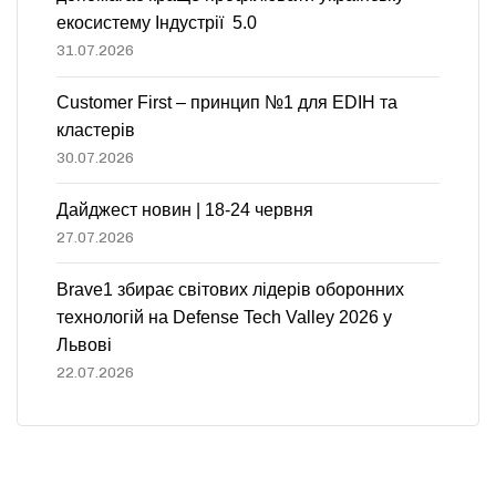
екосистему Індустрії 5.0
31.07.2026
Customer First – принцип №1 для EDIH та
кластерів
30.07.2026
Дайджест новин | 18-24 червня
27.07.2026
Brave1 збирає світових лідерів оборонних
технологій на Defense Tech Valley 2026 у
Львові
22.07.2026