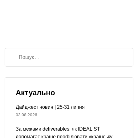
Актуально
Дайджест новин | 25-31 липня
03.08.2026
За межами deliverables: як IDEALIST
допомагає краще профілювати українську