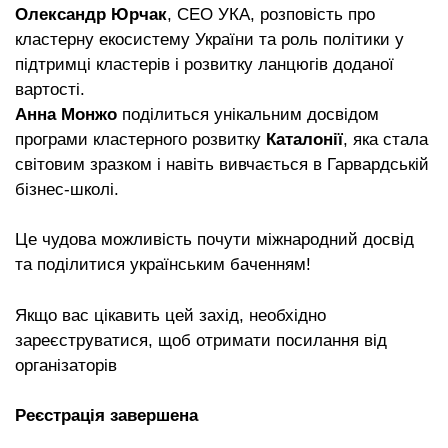
Олександр Юрчак
, CEO УКА, розповість про
кластерну екосистему України та роль політики у
підтримці кластерів і розвитку ланцюгів доданої
вартості.
Анна Монжо
поділиться унікальним досвідом
програми кластерного розвитку
Каталонії
, яка стала
світовим зразком і навіть вивчається в Гарвардській
бізнес-школі.
Це чудова можливість почути міжнародний досвід
та поділитися українським баченням!
Якщо вас цікавить цей захід, необхідно
зареєструватися, щоб отримати посилання від
організаторів
Реєстрація завершена