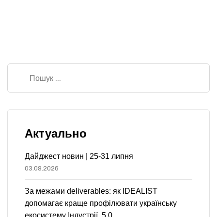
Актуально
Дайджест новин | 25-31 липня
03.08.2026
За межами deliverables: як IDEALIST
допомагає краще профілювати українську
екосистему Індустрії 5.0