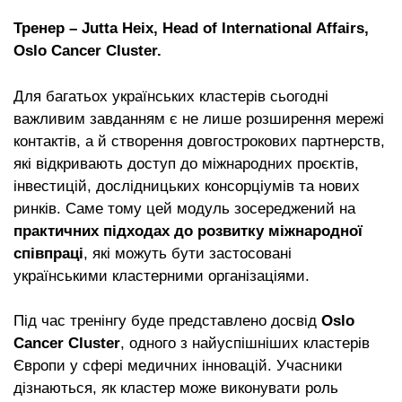
Тренер – Jutta Heix, Head of International Affairs,
Oslo Cancer Cluster.
Для багатьох українських кластерів сьогодні
важливим завданням є не лише розширення мережі
контактів, а й створення довгострокових партнерств,
які відкривають доступ до міжнародних проєктів,
інвестицій, дослідницьких консорціумів та нових
ринків. Саме тому цей модуль зосереджений на
практичних підходах до розвитку міжнародної
співпраці
, які можуть бути застосовані
українськими кластерними організаціями.
Під час тренінгу буде представлено досвід
Oslo
Cancer Cluster
, одного з найуспішніших кластерів
Європи у сфері медичних інновацій. Учасники
дізнаються, як кластер може виконувати роль