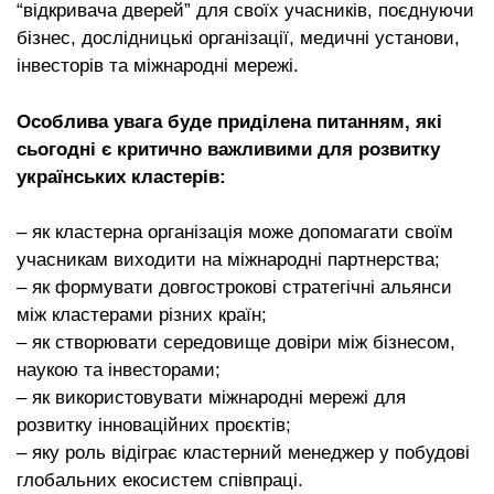
“відкривача дверей” для своїх учасників, поєднуючи
бізнес, дослідницькі організації, медичні установи,
інвесторів та міжнародні мережі.
Особлива увага буде приділена питанням, які
сьогодні є критично важливими для розвитку
українських кластерів:
– як кластерна організація може допомагати своїм
учасникам виходити на міжнародні партнерства;
– як формувати довгострокові стратегічні альянси
між кластерами різних країн;
– як створювати середовище довіри між бізнесом,
наукою та інвесторами;
– як використовувати міжнародні мережі для
розвитку інноваційних проєктів;
– яку роль відіграє кластерний менеджер у побудові
глобальних екосистем співпраці.