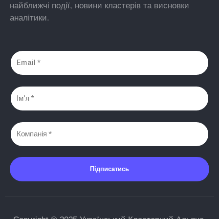
найближчі події, новини кластерів та висновки
аналітики.
Підписатись