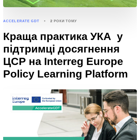
ACCELERATE GDT
2 РОКИ ТОМУ
Краща практика УКА у
підтримці досягнення
ЦСР на Interreg Europe
Policy Learning Platform