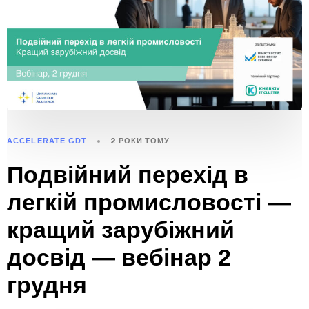
ACCELERATE GDT
2 РОКИ ТОМУ
Подвійний перехід в
легкій промисловості —
кращий зарубіжний
досвід — вебінар 2
грудня