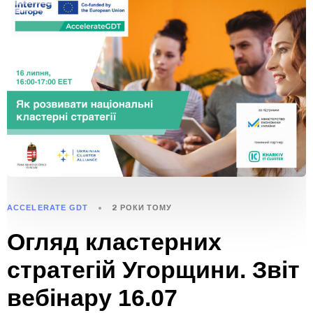
ACCELERATE GDT
2 РОКИ ТОМУ
Огляд кластерних
стратегій Угорщини. Звіт
вебінару 16.07