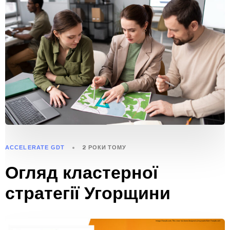
ACCELERATE GDT
2 РОКИ ТОМУ
Огляд кластерної
стратегії Угорщини