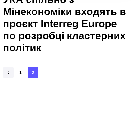
Мінекономіки входять в
проєкт Interreg Europe
по розробці кластерних
політик
1
2