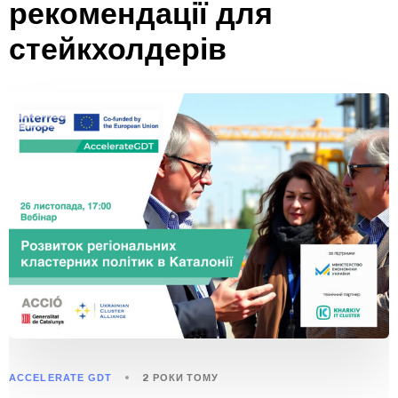
рекомендації для
стейкхолдерів
ACCELERATE GDT
2 РОКИ ТОМУ