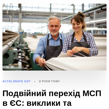
ACCELERATE GDT
2 РОКИ ТОМУ
Подвійний перехід МСП
в ЄС: виклики та