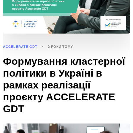
ACCELERATE GDT
2 РОКИ ТОМУ
Формування кластерної
політики в Україні в
рамках реалізації
проєкту ACCELERATE
GDT