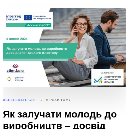
ACCELERATE GDT
2 РОКИ ТОМУ
Як залучати молодь до
виробництв – досвід