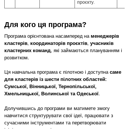
проєкту.
Для кого ця програма?
Програма орієнтована насамперед на
менеджерів
кластерів
,
координаторів проєктів
,
учасників
кластерних команд
, які займаються плануванням і
розвитком.
Ця навчальна програма є пілотною і доступна
саме
для кластерів із шести пілотних областей:
Сумської, Вінницької, Тернопільської,
Хмельницької, Волинської та Одеської
.
Долучившись до програми ви матимете змогу
навчитися структурувати свої ідеї, працювати з
сучасними інструментами та перетворювати