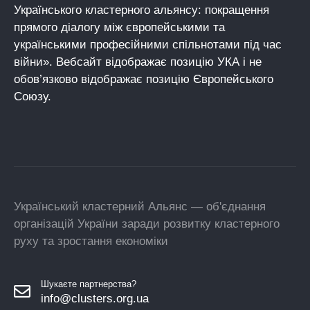
Українського кластерного альянсу: покращення
прямого діалогу між європейськими та
українськими професійними спільнотами під час
війни». Вебсайт відображає позицію УКА і не
обов’язково відображає позицію Європейського
Союзу.
Український кластерний Альянс — об'єднання
організацій України заради розвитку кластерного
руху та зростання економіки
Шукаєте партнерства?
info@clusters.org.ua