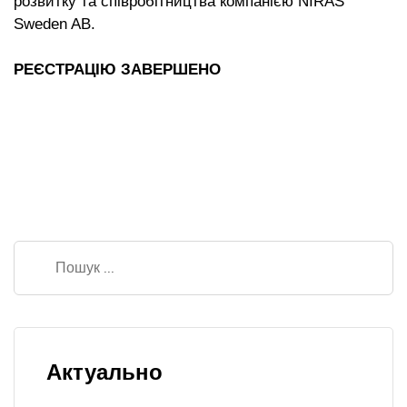
розвитку та співробітництва компанією NIRAS
Sweden AB.
РЕЄСТРАЦІЮ ЗАВЕРШЕНО
Актуально