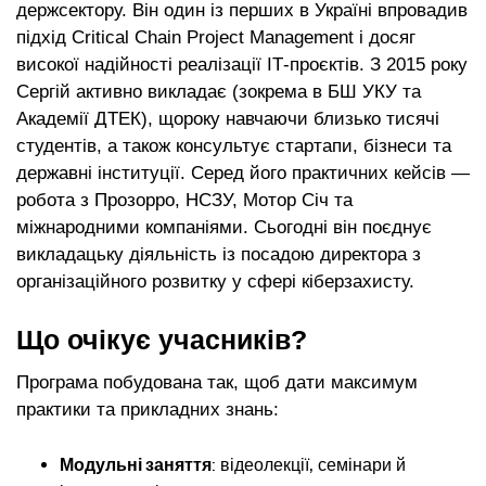
держсектору. Він один із перших в Україні впровадив
підхід Critical Chain Project Management і досяг
високої надійності реалізації ІТ-проєктів. З 2015 року
Сергій активно викладає (зокрема в БШ УКУ та
Академії ДТЕК), щороку навчаючи близько тисячі
студентів, а також консультує стартапи, бізнеси та
державні інституції. Серед його практичних кейсів —
робота з Прозорро, НСЗУ, Мотор Січ та
міжнародними компаніями. Сьогодні він поєднує
викладацьку діяльність із посадою директора з
організаційного розвитку у сфері кіберзахисту.
Що очікує учасників?
Програма побудована так, щоб дати максимум
практики та прикладних знань:
Модульні заняття
: відеолекції, семінари й