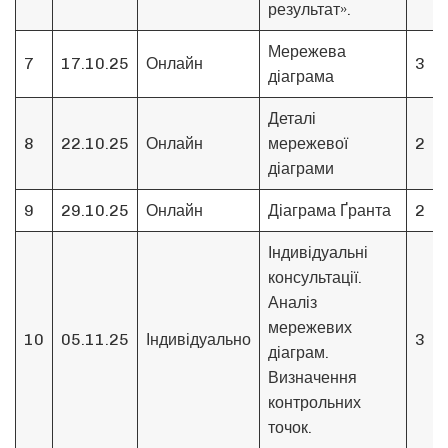
результат».
Мережева
7
17.10.25
Онлайн
3
діаграма
Деталі
8
22.10.25
Онлайн
мережевої
2
діаграми
9
29.10.25
Онлайн
Діаграма Ґранта
2
Індивідуальні
консультації.
Аналіз
мережевих
10
05.11.25
Індивідуально
3
діаграм.
Визначення
контрольних
точок.