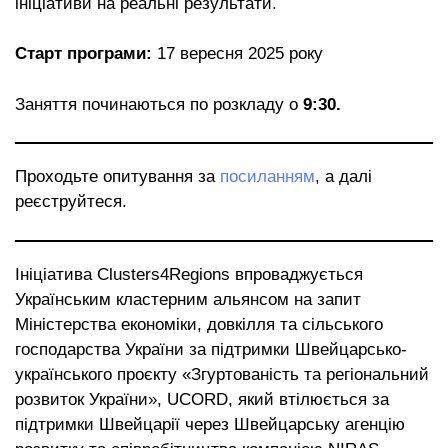
ініціативи на реальні результати.
Старт програми:
17 вересня 2025 року
Заняття починаються по розкладу о
9:30.
Проходьте опитування за
посиланням
, а далі
реєструйтеся.
Ініціатива Clusters4Regions впроваджується
Українським кластерним альянсом на запит
Міністерства економіки, довкілля та сільського
господарства України за підтримки Швейцарсько-
українського проєкту «Згуртованість та регіональний
розвиток України», UCORD, який втілюється за
підтримки Швейцарії через Швейцарську агенцію