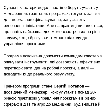
Сучасні кластери дедалі частіше беруть участь у
міжнародних грантових програмах, готують заявки
для державного фінансування, запускають
регіональні ініціативи. Але на практиці виявляється,
що навіть найкраща ідея може «застрягти» на рівні
задуму, якщо бракує системного підходу до
управління проєктами.
Програма покликана допомогти командам кластерів
опанувати інструменти, які дозволяють ефективно
перетворювати ідеї на робочі проєкти, а далі —
доводити їх до реального результату.
Тренером програми стане
Сергій Потапов
—
досвідчений менеджер і консультант з понад 20-
річною практикою управління проєктами в різних
сферах: від ІТ та агро до медицини, будівництва й