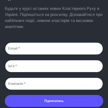
Будьте у курсі останніх новин Кластерного Руху в
Україні. Підпишіться на розсилку. Дізнавайтеся про
найближчі події, новини кластерів та висновки
аналітики.
Підписатись