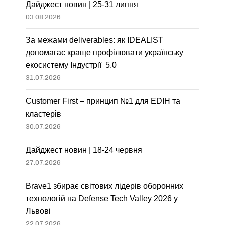
Дайджест новин | 25-31 липня
03.08.2026
За межами deliverables: як IDEALIST
допомагає краще профілювати українську
екосистему Індустрії 5.0
31.07.2026
Customer First – принцип №1 для EDIH та
кластерів
30.07.2026
Дайджест новин | 18-24 червня
27.07.2026
Brave1 збирає світових лідерів оборонних
технологій на Defense Tech Valley 2026 у
Львові
22.07.2026