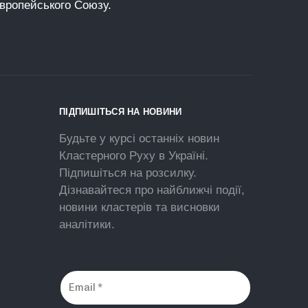
Європейського Союзу.
ПІДПИШІТЬСЯ НА НОВИНИ
Будьте у курсі останніх новин
Кластерного Руху в Україні.
Підпишіться на розсилку.
Дізнавайтеся про найближчі події,
новини кластерів та висновки
аналітики.