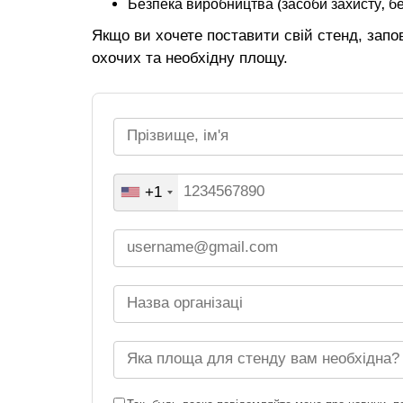
Безпека виробництва (засоби захисту, бе
Якщо ви хочете поставити свій стенд, запов
охочих та необхідну площу.
+1