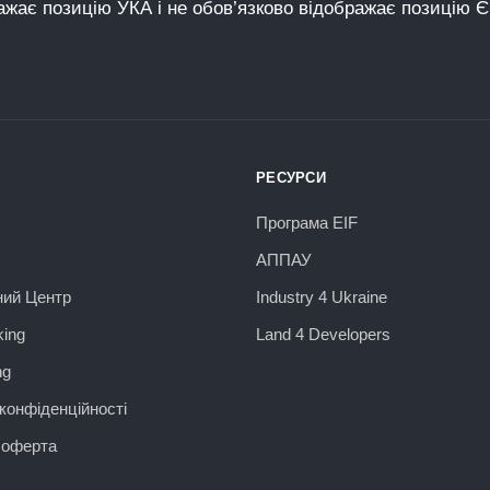
ажає позицію УКА і не обов’язково відображає позицію 
РЕСУРСИ
Програма EIF
АППАУ
ний Центр
Industry 4 Ukraine
ing
Land 4 Developers
ng
конфіденційності
 оферта