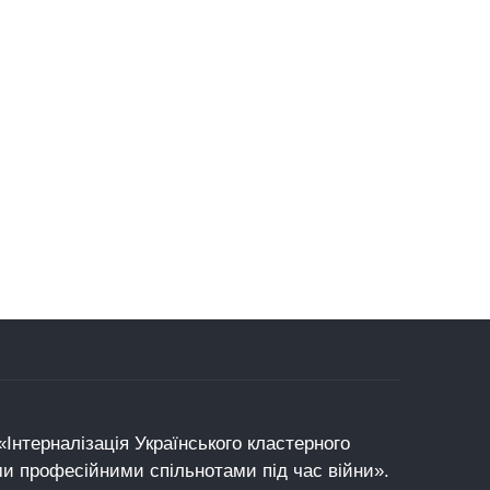
Інтерналізація Українського кластерного
ми професійними спільнотами під час війни».