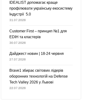
IDEALIST допомагає краще
профілювати українську екосистему
Індустрії 5.0
31.07.2026
Customer First – принцип №1 для
EDIH та кластерів
30.07.2026
Дайджест новин | 18-24 червня
27.07.2026
Brave1 збирає світових лідерів
оборонних технологій на Defense
Tech Valley 2026 у Львові
22.07.2026