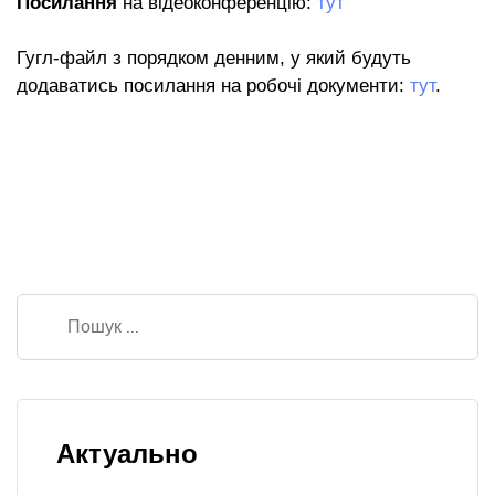
Посилання
на відеоконференцію:
тут
Гугл-файл з порядком денним, у який будуть
додаватись посилання на робочі документи:
тут
.
Актуально