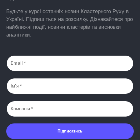
Будьте у курсі останніх новин Кластерного Руху в
Україні. Підпишіться на розсилку. Дізнавайтеся про
найближчі події, новини кластерів та висновки
аналітики.
Підписатись