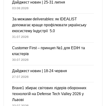
Дайджест новин | 25-31 липня
03.08.2026
За межами deliverables: як IDEALIST
допомагає краще профілювати українську
екосистему Індустрії 5.0
31.07.2026
Customer First – принцип №1 для EDIH та
кластерів
30.07.2026
Дайджест новин | 18-24 червня
27.07.2026
Brave1 збирає світових лідерів оборонних
технологій на Defense Tech Valley 2026 у
Львові
22.07.2026