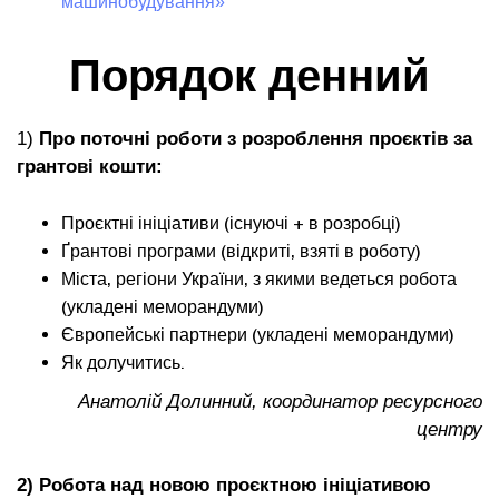
машинобудування»
Порядок денний
1)
Про поточні роботи з розроблення проєктів за
грантові кошти:
Проєктні ініціативи (існуючі + в розробці)
Ґрантові програми (відкриті, взяті в роботу)
Міста, регіони України, з якими ведеться робота
(укладені меморандуми)
Європейські партнери (укладені меморандуми)
Як долучитись.
Анатолій Долинний, координатор ресурсного
центру
2) Робота над новою проєктною ініціативою