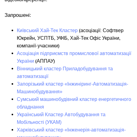
Запрошені:
(асоціації: Софтвер
Київський Хай-Тек Кластер
Юкрейн, УСПТБ, УФІБ, Хай-Тек Офіс України,
компанії-учасники)
Асоціація підприємств промислової автоматизації
(АППАУ)
України
Вінницький кластер Приладобудування та
автоматизації
Запорізький кластер «Інжиніринг-Автоматизація-
Машинобудування»
Сумський машинобудівний кластер енергетичного
обладнання
Український Кластер Автобудування та
Мобільності (УКАМ)
Харківський кластер «Інженерія-автоматизація-