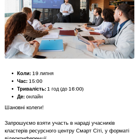
Коли:
19 липня
Час:
15:00
Тривалість:
1 год (до 16:00)
Де:
онлайн
Шановні колеги!
Запрошуємо взяти участь в нараді учасників
кластерів ресурсного центру Смарт Сіті, у форматі
відеоконференції.