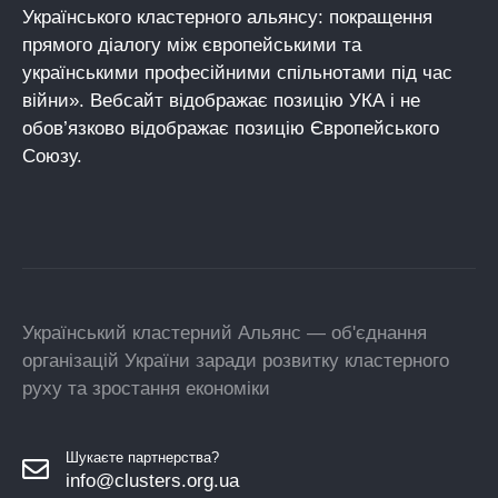
Українського кластерного альянсу: покращення
прямого діалогу між європейськими та
українськими професійними спільнотами під час
війни». Вебсайт відображає позицію УКА і не
обов’язково відображає позицію Європейського
Союзу.
Український кластерний Альянс — об'єднання
організацій України заради розвитку кластерного
руху та зростання економіки
Шукаєте партнерства?
info@clusters.org.ua