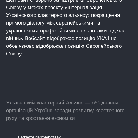
Союзу у межах проєкту «Інтерналізація
Українського кластерного альянсу: покращення
прямого діалогу між європейськими та
українськими професійними спільнотами під час
війни». Вебсайт відображає позицію УКА і не
обов’язково відображає позицію Європейського
Союзу.
Український кластерний Альянс — об'єднання
організацій України заради розвитку кластерного
руху та зростання економіки
Шукаєте партнерства?