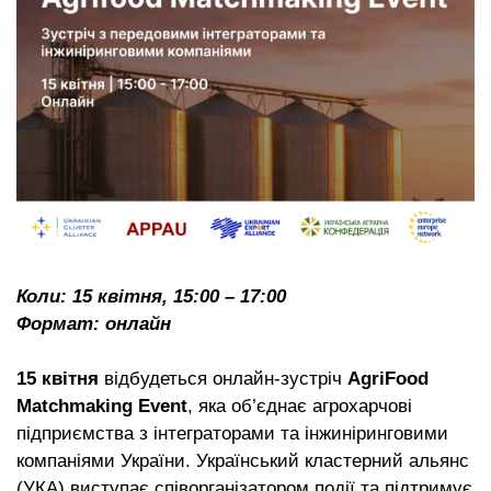
Коли: 15 квітня, 15:00 – 17:00
Формат: онлайн
15 квітня
відбудеться онлайн-зустріч
AgriFood
Matchmaking Event
, яка об’єднає агрохарчові
підприємства з інтеграторами та інжиніринговими
компаніями України. Український кластерний альянс
(УКА) виступає співорганізатором події та підтримує