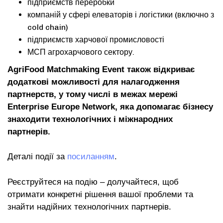
підприємств переробки
компаній у сфері елеваторів і логістики (включно з
cold chain)
підприємств харчової промисловості
МСП агрохарчового сектору.
AgriFood Matchmaking Event також відкриває
додаткові можливості для налагодження
партнерств, у тому числі в межах мережі
Enterprise Europe Network, яка допомагає бізнесу
знаходити технологічних і міжнародних
партнерів.
Деталі події за
посиланням
.
Реєструйтеся на подію – долучайтеся, щоб
отримати конкретні рішення вашої проблеми та
знайти надійних технологічних партнерів.