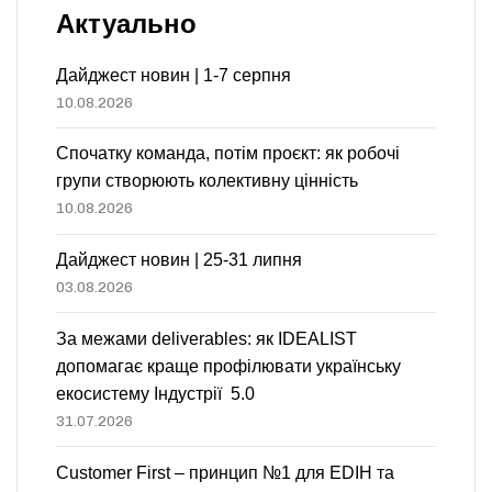
Актуально
Дайджест новин | 1-7 серпня
10.08.2026
Спочатку команда, потім проєкт: як робочі
групи створюють колективну цінність
10.08.2026
Дайджест новин | 25-31 липня
03.08.2026
За межами deliverables: як IDEALIST
допомагає краще профілювати українську
екосистему Індустрії 5.0
31.07.2026
Customer First – принцип №1 для EDIH та