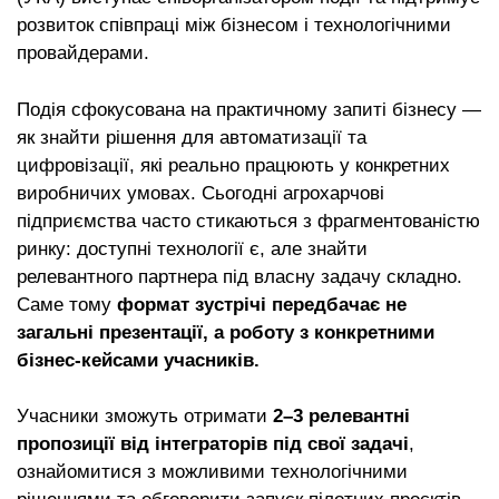
розвиток співпраці між бізнесом і технологічними
провайдерами.
Подія сфокусована на практичному запиті бізнесу —
як знайти рішення для автоматизації та
цифровізації, які реально працюють у конкретних
виробничих умовах. Сьогодні агрохарчові
підприємства часто стикаються з фрагментованістю
ринку: доступні технології є, але знайти
релевантного партнера під власну задачу складно.
Саме тому
формат зустрічі передбачає не
загальні презентації, а роботу з конкретними
бізнес-кейсами учасників.
Учасники зможуть отримати
2–3 релевантні
пропозиції від інтеграторів під свої задачі
,
ознайомитися з можливими технологічними