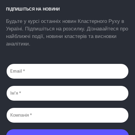
ПІДПИШІТЬСЯ НА НОВИНИ
Будьте у курсі останніх новин Кластерного Руху в
Україні. Підпишіться на розсилку. Дізнавайтеся про
найближчі події, новини кластерів та висновки
аналітики.