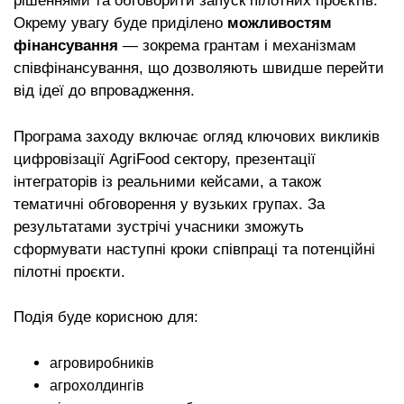
рішеннями та обговорити запуск пілотних проєктів.
Окрему увагу буде приділено
можливостям
фінансування
— зокрема грантам і механізмам
співфінансування, що дозволяють швидше перейти
від ідеї до впровадження.
Програма заходу включає огляд ключових викликів
цифровізації AgriFood сектору, презентації
інтеграторів із реальними кейсами, а також
тематичні обговорення у вузьких групах. За
результатами зустрічі учасники зможуть
сформувати наступні кроки співпраці та потенційні
пілотні проєкти.
Подія буде корисною для:
агровиробників
агрохолдингів