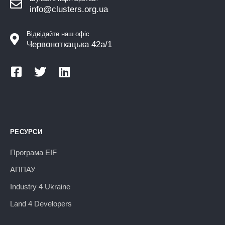
info@clusters.org.ua
Відвідайте наш офіс
Червоноткацька 42а/1
РЕСУРСИ
Програма EIF
АППАУ
Industry 4 Ukraine
Land 4 Developers