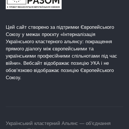
Цей сайт створено за підтримки Європейського
Союзу у межах проєкту «Інтерналізація
Українського кластерного альянсу: покращення
прямого діалогу між європейськими та
українськими професійними спільнотами під час
війни». Вебсайт відображає позицію УКА і не
обов’язково відображає позицію Європейського
Союзу.
Український кластерний Альянс — об'єднання