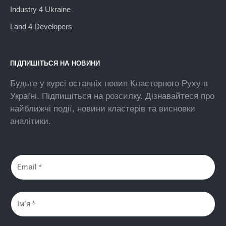
Industry 4 Ukraine
Land 4 Developers
ПІДПИШІТЬСЯ НА НОВИНИ
Будьте у курсі останніх новин Кластерного Руху в
Україні. Підпишіться на розсилку. Дізнавайтеся про
найближчі події, новини кластерів та висновки
аналітики.