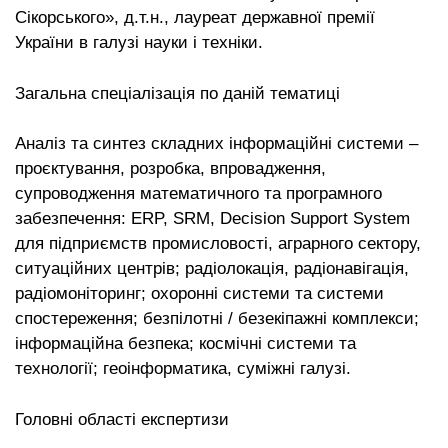
Сікорського», д.т.н., лауреат державної премії
України в галузі науки і техніки.
Загальна спеціалізація по даній тематиці
Аналіз та синтез складних інформаційні системи –
проєктування, розробка, впровадження,
супроводження математичного та програмного
забезпечення: ERP, SRM, Decision Support System
для підприємств промисловості, аграрного сектору,
ситуаційних центрів; радіолокація, радіонавігація,
радіомоніторинг; охоронні системи та системи
спостереження; безпілотні / безекіпажні комплекси;
інформаційна безпека; космічні системи та
технології; геоінформатика, суміжні галузі.
Головні області експертизи