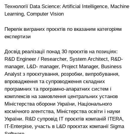
Технології Data Science: Artificial Intelligence, Machine
Learning, Computer Vision
Перелік виграних проєктів по вказаним категоріям
експертизи
Досвід реалізації понад 30 проєктів на позиціях:
R&D Engineer / Researcher, System Architect, R&D-
manager, L&D- manager, Project Manager, Business
Analyst з проєктування, розробки, випробування,
впровадження та супроводження складних
програмних та програмно-апаратних систем і
комплексів на замовлення центральних установ
Міністерства оборони України, Національного
космічного агентства, Міністерства освіти і науки
України. R&D супровід ІТ проєктів компаній ITERA,
IT-Enterpise, участь в L&D проєктах компанії Sigma
Software.