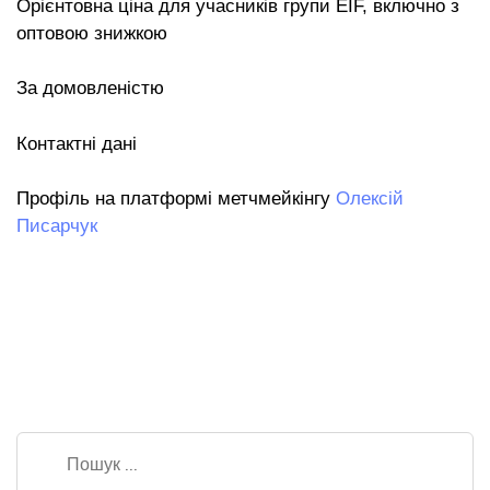
Орієнтовна ціна для учасників групи EIF, включно з
оптовою знижкою
За домовленістю
Контактні дані
Профіль на платформі метчмейкінгу
Олексій
Писарчук