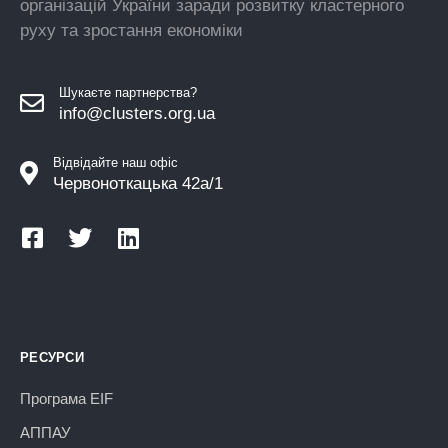
організацій України заради розвитку кластерного
руху та зростання економіки
Шукаєте партнерства?
info@clusters.org.ua
Відвідайте наш офіс
Червоноткацька 42а/1
РЕСУРСИ
Програма EIF
АППАУ