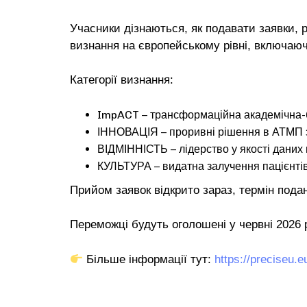
Учасники дізнаються, як подавати заявки, 
визнання на європейському рівні, включаю
Категорії визнання:
ImpACT – трансформаційна академічна-б
ІННОВАЦІЯ – проривні рішення в АТМП з
ВІДМІННІСТЬ – лідерство у якості даних 
КУЛЬТУРА – видатна залучення пацієнтів
Прийом заявок відкрито зараз, термін подан
Переможці будуть оголошені у червні 2026 р
Більше інформації тут:
https://preciseu.