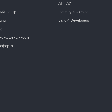
АППАУ
ний Центр
Industry 4 Ukraine
ing
Land 4 Developers
ng
конфіденційності
 оферта