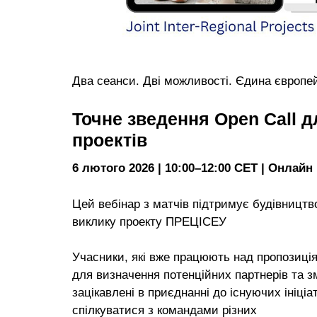
Два сеанси. Дві можливості. Єдина європе
Точне зведення Open Call д
проектів
6 лютого 2026 | 10:00–12:00 CET | Онлайн
Цей вебінар з матчів підтримує будівництв
виклику проекту ПРЕЦІСЕУ
Учасники, які вже працюють над пропозиція
для визначення потенційних партнерів та зм
зацікавлені в приєднанні до існуючих ініці
спілкуватися з командами різних