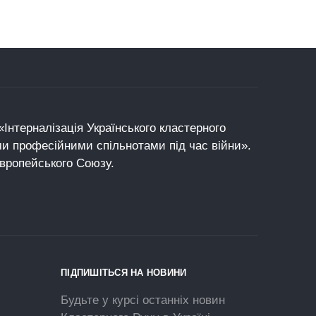
Інтерналізація Українського кластерного
ми професійними спільнотами під час війни».
Європейського Союзу.
ПІДПИШІТЬСЯ НА НОВИНИ
Будьте у курсі останніх новин