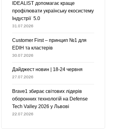
IDEALIST допомагає краще
профілювати українську екосистему
Індустрії 5.0
31.07.2026
Customer First – принцип №1 для
EDIH та кластерів
30.07.2026
Дайджест новин | 18-24 червня
27.07.2026
Brave1 збирає світових лідерів
оборонних технологій на Defense
Tech Valley 2026 у Львові
22.07.2026