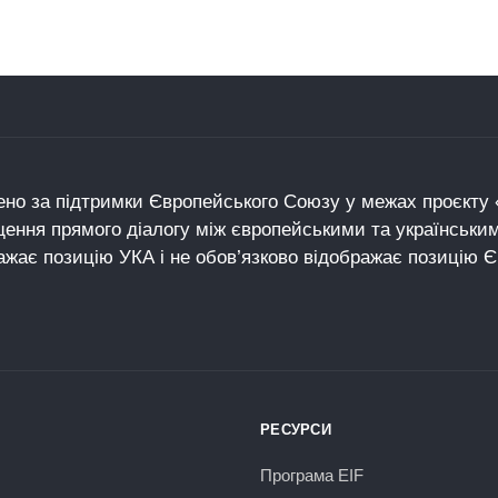
но за підтримки Європейського Союзу у межах проєкту «
щення прямого діалогу між європейськими та українськи
ажає позицію УКА і не обов’язково відображає позицію 
РЕСУРСИ
Програма EIF