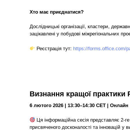
Хто має приєднатися?
Дослідницькі організації, кластери, державні
зацікавлені у побудові міжрегіональних про
Реєстрація тут:
https://forms.office.com
Визнання кращої практики P
6 лютого 2026 | 13:30–14:30 CET | Онлайн
Ця інформаційна сесія представляє 2-г
присвяченого досконалості та інновацій у в