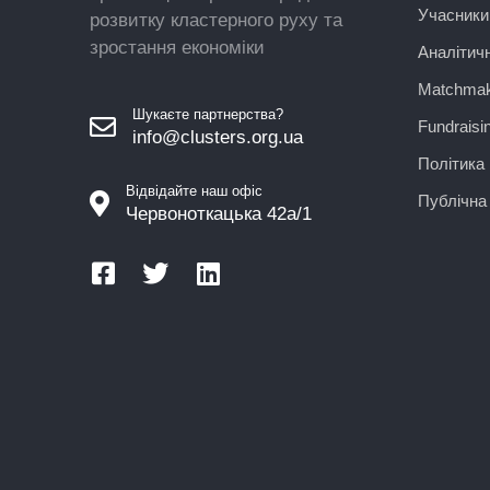
Учасники
розвитку кластерного руху та
зростання економіки
Аналітич
Matchmak
Шукаєте партнерства?
Fundraisi
info@clusters.org.ua
Політика 
Відвідайте наш офіс
Публічна
Червоноткацька 42а/1