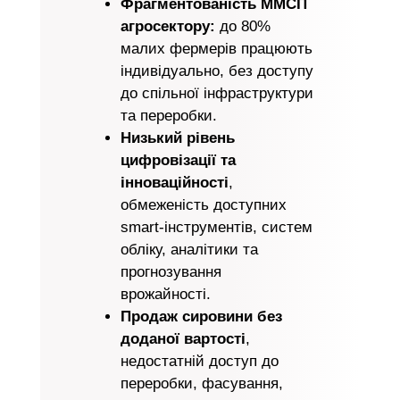
Фрагментованість ММСП
агросектору:
до 80%
малих фермерів працюють
індивідуально, без доступу
до спільної інфраструктури
та переробки.
Низький рівень
цифровізації та
інноваційності
,
обмеженість доступних
smart-інструментів, систем
обліку, аналітики та
прогнозування
врожайності.
Продаж сировини без
доданої вартості
,
недостатній доступ до
переробки, фасування,