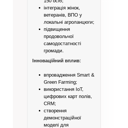
150 осіб;
інтеграція жінок,
ветеранів, ВПО у
локальні агроланцюги;
підвищення
продовольчої
самодостатності
громади.
Інноваційний вплив:
впровадження Smart &
Green Farming;
використання IoT,
цифрових карт полів,
CRM;
створення
демонстраційної
моделі для