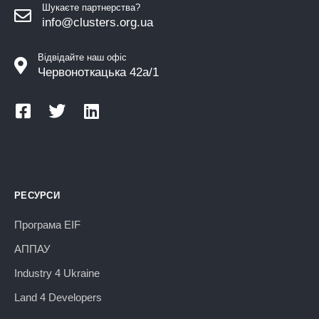
Шукаєте партнерства?
info@clusters.org.ua
Відвідайте наш офіс
Червоноткацька 42а/1
РЕСУРСИ
Програма EIF
АППАУ
Industry 4 Ukraine
Land 4 Developers