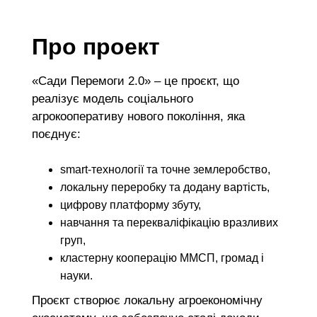
Про проект
«Сади Перемоги 2.0» – це проєкт, що
реалізує модель соціального
агрокооперативу нового покоління, яка
поєднує:
smart-технології та точне землеробство,
локальну переробку та додану вартість,
цифрову платформу збуту,
навчання та перекваліфікацію вразливих
груп,
кластерну кооперацію ММСП, громад і
науки.
Проєкт створює
локальну агроекономічну