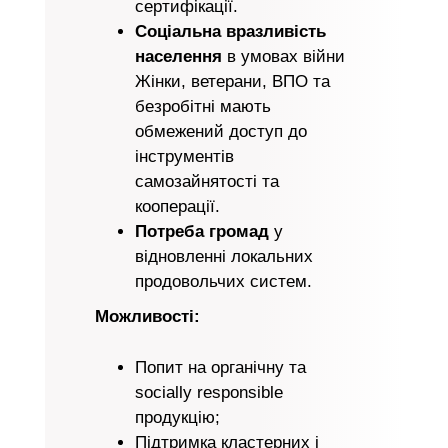
сертифікації.
Соціальна вразливість
населення
в умовах війни
Жінки, ветерани, ВПО та
безробітні мають
обмежений доступ до
інструментів
самозайнятості та
кооперації.
Потреба громад
у
відновленні локальних
продовольчих систем.
Можливості:
Попит на органічну та
socially responsible
продукцію;
Підтримка кластерних і