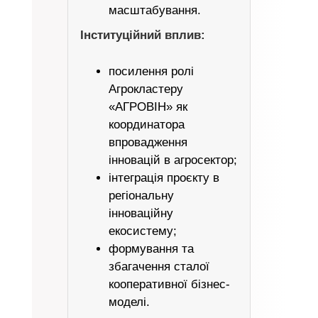
масштабування.
Інституційний вплив:
посилення ролі
Агрокластеру
«АГРОВІН» як
координатора
впровадження
інновацій в агросектор;
інтеграція проєкту в
регіональну
інноваційну
екосистему;
формування та
збагачення сталої
кооперативної бізнес-
моделі.