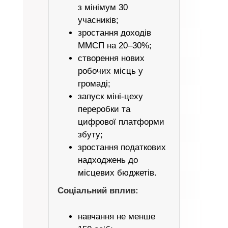
з мінімум 30
учасників;
зростання доходів
ММСП на 20–30%;
створення нових
робочих місць у
громаді;
запуск міні-цеху
переробки та
цифрової платформи
збуту;
зростання податкових
надходжень до
місцевих бюджетів.
Соціальний вплив:
навчання не менше