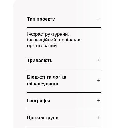
Тип проєкту
Інфраструктурний,
інноваційний, соціально
орієнтований
Тривалість
Бюджет та логіка
фінансування
Географія
Цільові групи