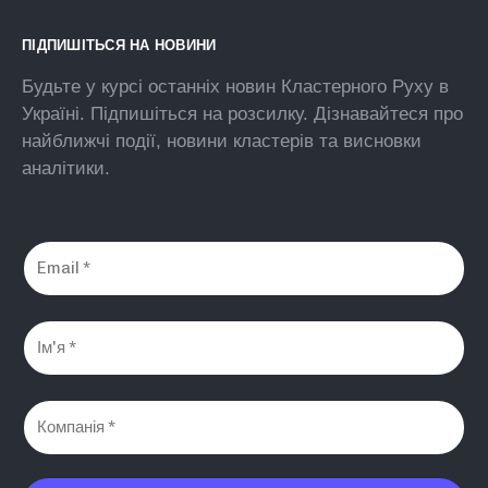
ПІДПИШІТЬСЯ НА НОВИНИ
Будьте у курсі останніх новин Кластерного Руху в
Україні. Підпишіться на розсилку. Дізнавайтеся про
найближчі події, новини кластерів та висновки
аналітики.