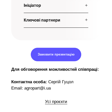
Ініціатор
Ключові партнери
Замовити презентацію
Для обговорення можливостей співпраці:
Контактна особа:
Сергій Гуцол
Email: agropart@i.ua
Усі проєкти