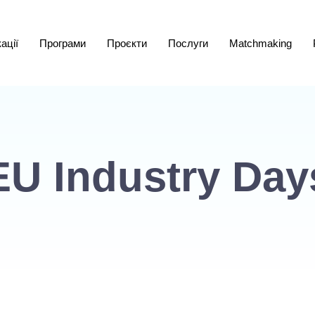
ації
Програми
Проєкти
Послуги
Matchmaking
EU Industry Day