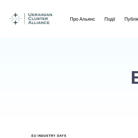
Про Альянс
Події
Публік
EU INDUSTRY DAYS