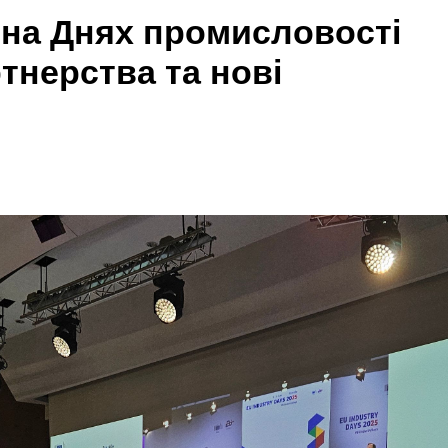
и на Днях промисловості
ртнерства та нові