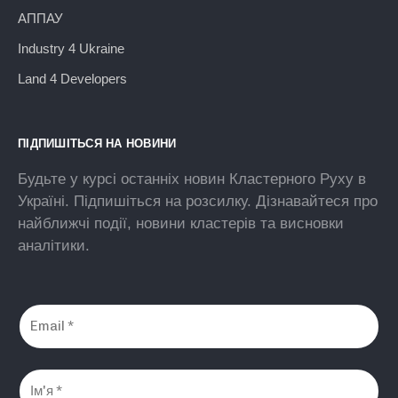
АППАУ
Industry 4 Ukraine
Land 4 Developers
ПІДПИШІТЬСЯ НА НОВИНИ
Будьте у курсі останніх новин Кластерного Руху в
Україні. Підпишіться на розсилку. Дізнавайтеся про
найближчі події, новини кластерів та висновки
аналітики.