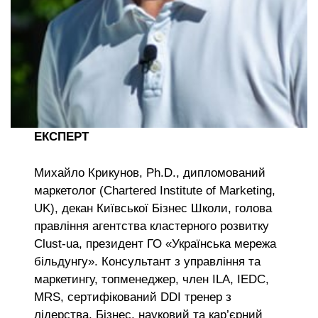
ЕКСПЕРТ
Михайло Крикунов, Ph.D., дипломований
маркетолог (Chartered Institute of Marketing,
UK), декан Київської Бізнес Школи, голова
правління агентства кластерного розвитку
Clust-ua, президент ГО «Українська мережа
більдунгу». Консультант з управління та
маркетингу, топменеджер, член ILA, IEDC,
MRS, сертифікований DDI тренер з
лідерства, Бізнес, науковий та кар’єрний