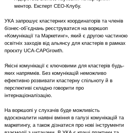
ментор. Експерт СЕО-Клубу.
УКА запрошує кластерних координаторів та членів
бізнес-обʼєднань реєструватися на воркшоп
«Комунікації та Маркетинг», який є другою частиною
освітніх заходів від альянсу для кластерів в рамках
проєкту UCA-CAPGrowth.
Якісні комунікації є ключовими для кластерів будь-
яких напрямків. Без комунікацій неможливо
ефективно розвивати кластерну спільноту й в
перспективі складно говорити про
інтернаціоналізацію.
На воркшопі у слухачів буде можливість
вдосконалити наявні вміння в галузі комунікацій та
маркетингу, а також дізнатися про нові інструменти
взаємодії з читачами. В УКА є кращі практики та