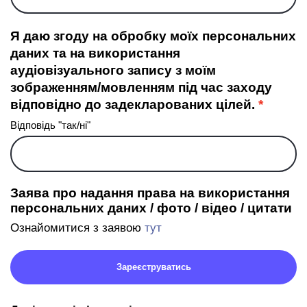
Я даю згоду на обробку моїх персональних
даних та на використання
аудіовізуального запису з моїм
зображенням/мовленням під час заходу
відповідно до задекларованих цілей.
Відповідь "так/ні"
Заява про надання права на використання
персональних даних / фото / відео / цитати
Ознайомитися з заявою
тут
Зареєструватись