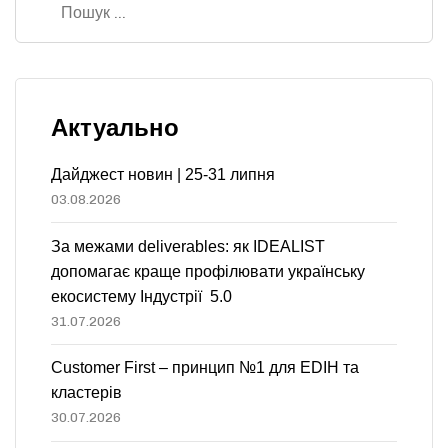
Актуально
Дайджест новин | 25-31 липня
03.08.2026
За межами deliverables: як IDEALIST
допомагає краще профілювати українську
екосистему Індустрії 5.0
31.07.2026
Customer First – принцип №1 для EDIH та
кластерів
30.07.2026