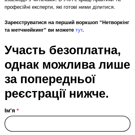
професійні експерти, які готові ними ділитися.
Зареєструватися на перший воркшоп “Нетворкінг
та метчмейкинг” ви можете
тут
.
Участь безоплатна,
однак можлива лише
за попередньої
реєстрації нижче.
Ім'я