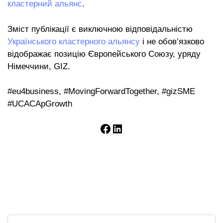
кластерний альянс
.
Зміст публікації є виключною відповідальністю
Українського кластерного альянсу
і не обов’язково
відображає позицію Європейського Союзу, уряду
Німеччини, GIZ.
#eu4business, #MovingForwardTogether, #gizSME
#UCACApGrowth