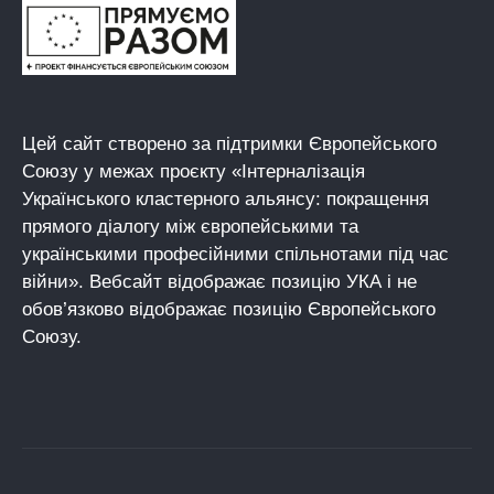
Цей сайт створено за підтримки Європейського
Союзу у межах проєкту «Інтерналізація
Українського кластерного альянсу: покращення
прямого діалогу між європейськими та
українськими професійними спільнотами під час
війни». Вебсайт відображає позицію УКА і не
обов’язково відображає позицію Європейського
Союзу.