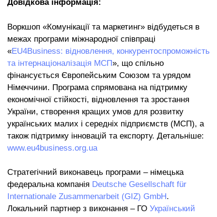
Довідкова інформація:
Воркшоп «Комунікації та маркетинг» відбудеться в
межах програми міжнародної співпраці
«
EU4Business: відновлення, конкурентоспроможність
та інтернаціоналізація МСП
», що спільно
фінансується Європейським Союзом та урядом
Німеччини. Програма спрямована на підтримку
економічної стійкості, відновлення та зростання
України, створення кращих умов для розвитку
українських малих і середніх підприємств (МСП), а
також підтримку інновацій та експорту. Детальніше:
www.eu4business.org.ua
Стратегічний виконавець програми – німецька
федеральна компанія
Deutsche Gesellschaft für
Internationale Zusammenarbeit (GIZ) GmbH
.
Локальний партнер з виконання – ГО
Український