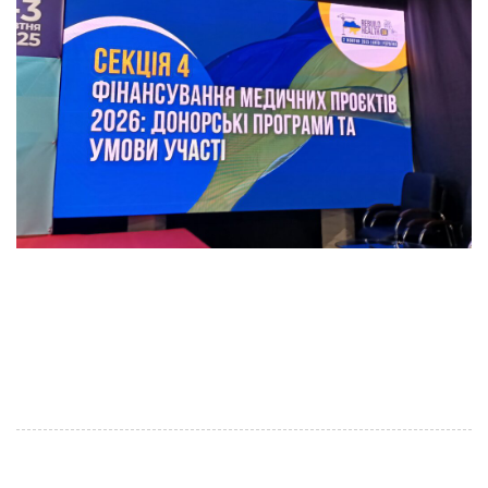
Під час Міжнародної конференції ReBuildUA Health &
Rehabilitation, що відбулася в межах найбільшої
медичної виставки Public Health 2025, координаторка
Рівненського