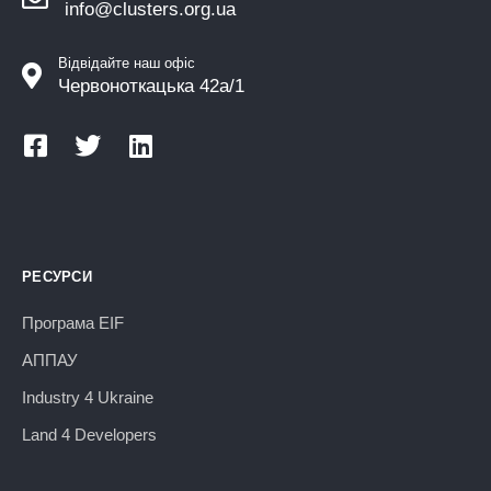
info@clusters.org.ua
Відвідайте наш офіс
Червоноткацька 42а/1
РЕСУРСИ
Програма EIF
АППАУ
Industry 4 Ukraine
Land 4 Developers