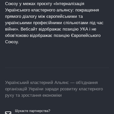
Союзу у межах проєкту «Інтерналізація
Українського кластерного альянсу: покращення
прямого діалогу між європейськими та
українськими професійними спільнотами під час
війни». Вебсайт відображає позицію УКА і не
обов’язково відображає позицію Європейського
Союзу.
Український кластерний Альянс — об'єднання
організацій України заради розвитку кластерного
руху та зростання економіки
Шукаєте партнерства?