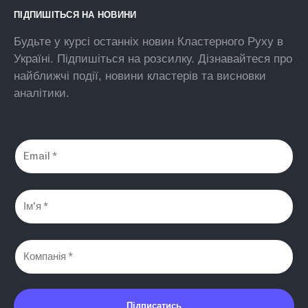
ПІДПИШІТЬСЯ НА НОВИНИ
Будьте у курсі останніх новин Кластерного Руху в
Україні. Підпишіться на розсилку. Дізнавайтеся про
найближчі події, новини кластерів та висновки
аналітики.
Підписатись