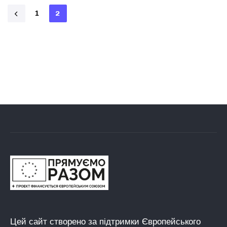
1
2
Цей сайт створено за підтримки Європейського