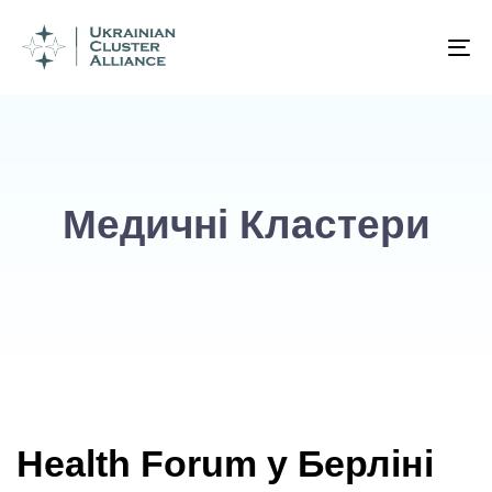
To
na
Медичні Кластери
Health Forum у Берліні