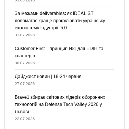
03.08.2026
За межами deliverables: як IDEALIST
допомагає краще профілювати українську
екосистему Індустрії 5.0
31.07.2026
Customer First – принцип №1 для EDIH та
кластерів
30.07.2026
Дайджест новин | 18-24 червня
27.07.2026
Brave1 збирає світових лідерів оборонних
технологій на Defense Tech Valley 2026 у
Львові
22.07.2026