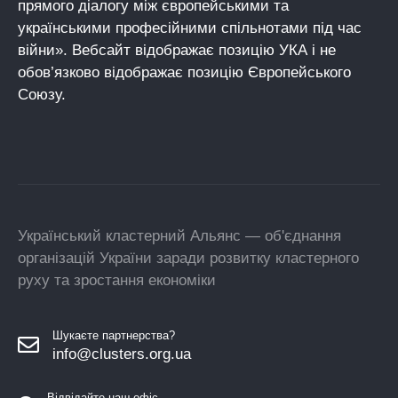
прямого діалогу між європейськими та
українськими професійними спільнотами під час
війни». Вебсайт відображає позицію УКА і не
обов’язково відображає позицію Європейського
Союзу.
Український кластерний Альянс — об'єднання
організацій України заради розвитку кластерного
руху та зростання економіки
Шукаєте партнерства?
info@clusters.org.ua
Відвідайте наш офіс