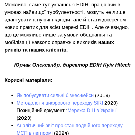
Можливо, саме тут українські EDIH, працюючи в
умовах найвищої турбулентності, можуть не лише
адаптувати існуючі підходи, але й стати джерелом
нових практик для всієї мережі EDIH. Але очевидно,
що це можливо лише за умови обєднання та
мобілізації навколо справжніх викликів
наших
ринків та наших клієнтів.
Юрчак Олександр, директор EDIH Kyiv Hitech
Корисні матеріали:
(2019)
Як побудувати сильні бізнес-кейси
2020)
Методологія цифрового переходу SIRI
Позиційний документ “
Мережа DIH в Україні”
(2023)
Аналітичний звіт про стан подвійного переходу
(2024)
МСП в легпромі