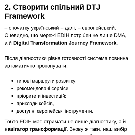
2. Створити спільний DTJ
Framework
– спочатку український – далі, – європейський.
Очевидно, що мережі EDIH потрібен не лише DMA,
а й
Digital Transformation Journey Framework.
Після діагностики рівня готовності система повинна
автоматично пропонувати:
типові маршрути розвитку;
рекомендовані сервіси;
пріоритети інвестицій;
приклади кейсів;
доступні європейські інструменти.
Тобто EDIH має отримати не лише діагностику, а й
навігатор трансформації
. Знову ж таки, наш вибір