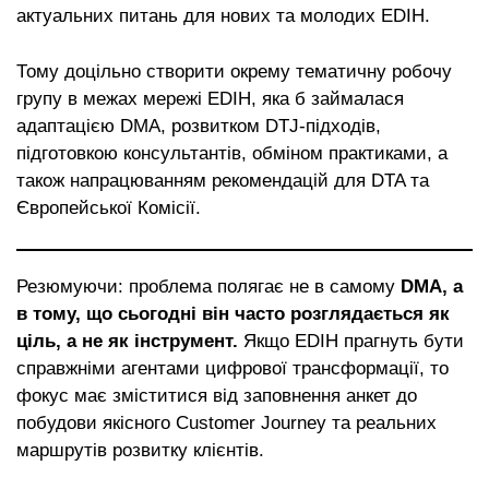
актуальних питань для нових та молодих EDIH.
Тому доцільно створити окрему тематичну робочу
групу в межах мережі EDIH, яка б займалася
адаптацією DMA, розвитком DTJ-підходів,
підготовкою консультантів, обміном практиками, а
також напрацюванням рекомендацій для DTA та
Європейської Комісії.
Резюмуючи: проблема полягає не в самому
DMA, а
в тому, що сьогодні він часто розглядається як
ціль, а не як інструмент.
Якщо EDIH прагнуть бути
справжніми агентами цифрової трансформації, то
фокус має зміститися від заповнення анкет до
побудови якісного Customer Journey та реальних
маршрутів розвитку клієнтів.