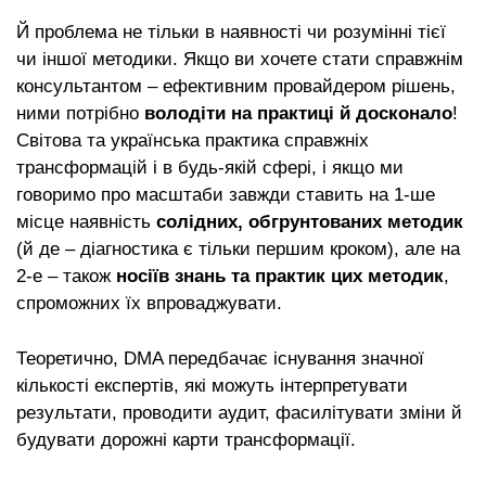
Й проблема не тільки в наявності чи розумінні тієї
чи іншої методики. Якщо ви хочете стати справжнім
консультантом – ефективним провайдером рішень,
ними потрібно
володіти на практиці й досконало
!
Світова та українська практика справжніх
трансформацій і в будь-якій сфері, і якщо ми
говоримо про масштаби завжди ставить на 1-ше
місце наявність
солідних, обгрунтованих методик
(й де – діагностика є тільки першим кроком), але на
2-е – також
носіїв знань та практик цих методик
,
спроможних їх впроваджувати.
Теоретично, DMA передбачає існування значної
кількості експертів, які можуть інтерпретувати
результати, проводити аудит, фасилітувати зміни й
будувати дорожні карти трансформації.