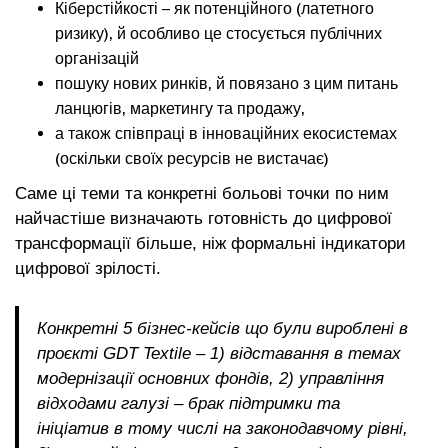
Кіберстійкості – як потенційного (латетного
ризику), й особливо це стосується публічних
організацій
пошуку нових ринків, й повязано з цим питань
ланцюгів, маркетингу та продажу,
а також співпраці в інноваційних екосистемах
(оскільки своїх ресурсів не вистачає)
Саме ці теми та конкретні больові точки по ним
найчастіше визначають готовність до цифрової
трансформації більше, ніж формальні індикатори
цифрової зрілості.
Конкретні 5 бізнес-кейсів що були вироблені в
проєкті GDT Textile – 1) відставання в темах
модернізації основних фондів, 2) управління
відходами галузі – брак підтримки та
ініціатив в тому числі на законодавчому рівні,