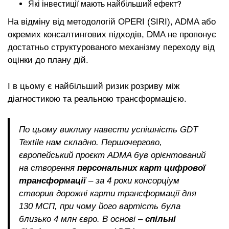
Які інвестиції мають найбільший ефект?
На відміну від методологій OPERI (SIRI), ADMA або
окремих консалтингових підходів, DMA не пропонує
достатньо структурованого механізму переходу від
оцінки до плану дій.
І в цьому є найбільший ризик розриву між
діагностикою та реальною трансформацією.
По цьому виклику навести успішність GDT
Textile нам складно. Першочергово,
європейський проєкт ADMA був орієнтований
на створення
персональних карт цифрової
трансформації
– за 4 роки консорціум
створив дорожні карти трансформації для
130 МСП, при чому його вартість була
близько 4 млн євро. В основі –
спільні