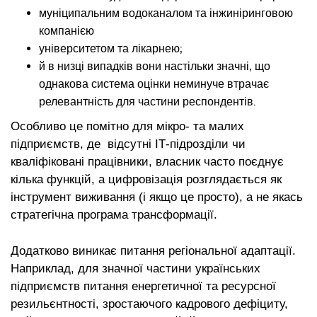
муніципальним водоканалом та інжиніринговою
компанією
університетом та лікарнею;
й в низці випадків вони настільки значні, що
однакова система оцінки неминуче втрачає
релевантність для частини респондентів.
Особливо це помітно для мікро- та малих
підприємств, де відсутні ІТ-підрозділи чи
кваліфіковані працівники, власник часто поєднує
кілька функцій, а цифровізація розглядається як
інструмент виживання (і якщо це просто), а не якась
стратегічна програма трансформації.
Додатково виникає питання регіональної адаптації.
Наприклад, для значної частини українських
підприємств питання енергетичної та ресурсної
резильєнтності, зростаючого кадрового дефіциту,