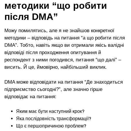
методики “що робити
після DMA”
Можу помилятись, але я не знайшов конкретної
методики – відповідь на питання “а що робити після
DMA”. Тобто, навіть якщо ви отримали якісь валідні
відповіді після проходження опитування й
респондент з ними погодився, питання “що далі” –
висить. Й це, ймовірно, найбільший виклик.
DMA може відповідати на питання “Де знаходиться
підприємство сьогодні?”, але значно гірше
відповідає на питання:
Яким має бути наступний крок?
Яка послідовність трансформації?
Що є першопричиною проблем?