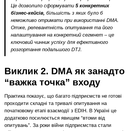
Це дозволило сформувати
5 конкретних
бізнес-кейсів,
більшість з яких було б
неможливо отримати при використанні DMA.
Отже, релевантність опитування та його
налаштування на конкретний сегмнет – це
ключовий чинник успіху для ефективного
розгортання подальшого DTJ.
Виклик 2. DMA як занадто
“важка точка” входу
Практика показує, що багато підприємств не готові
проходити складні та тривалі опитування на
початковому етапі взаємодії з EDIH. В Україні це
додатково посилюється явищем “втоми від
опитувань”. За роки війни підприємства стали