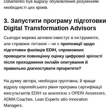
Datamentio був відразу обумовлений розумінням
необхідністі цих кроків.
3. Запустити програму підготовки
Digital Transformation Advisors
Сьогодні мережа активно інвестує в інструменти,
але справжнє питання – чи є
пропозиції щодо
підготовки фахівців EDIH, спроможних
проводити повноцінну оцінку цифрової зрілості
після проходження онлайн опитування й
правильно діагностувати пріоритети?
На думку автора, необхідна грунтовна, й краще
відразу європейського рівня програма сертифікації
консультантів EDIH за аналогією з OPERI Assessors,
ADMA Coaches, Lean Experts або Innovation
Managers.