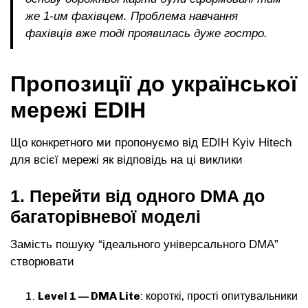
же 1-им фахівцем. Проблема навчання
фахівців вже тоді проявилась дуже гостро.
Пропозиції до української
мережі EDIH
Що конкретного ми пропонуємо від EDIH Kyiv Hitech
для всієї мережі як відповідь на ці виклики
1. Перейти від одного DMA до
багаторівневої моделі
Замість пошуку “ідеального універсального DMA”
створювати
Level 1 — DMA Lite
: короткі, прості опитувальники