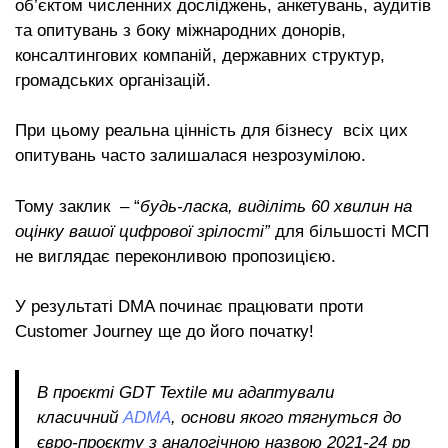
об’єктом численних досліджень, анкетувань, аудитів
та опитувань з боку міжнародних донорів,
консалтингових компаній, державних структур,
громадських організацій.
При цьому реальна цінність для бізнесу всіх цих
опитувань часто залишалася незрозумілою.
Тому заклик – “
будь-ласка, виділіть 60 хвилин на
оцінку вашої цифрової зрілості”
для більшості МСП
не виглядає переконливою пропозицією.
У результаті DMA починає працювати проти
Customer Journey ще до його початку!
В проєкті GDT Textile ми адаптували
класичний
ADMA
, основи якого тягнуться до
євро-проєкту з аналогічною назвою 2021-24 рр