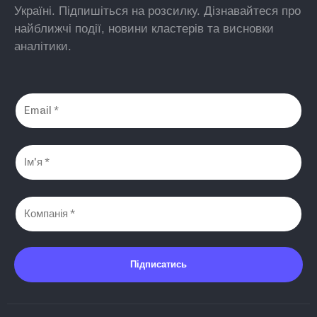
Україні. Підпишіться на розсилку. Дізнавайтеся про
найближчі події, новини кластерів та висновки
аналітики.
Підписатись