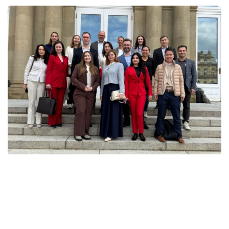
ClusterBridge Mission, Baden-Württemberg, 18–22
травня 2026 З 18 по 22 травня 2026 року українська
делегація у складі представників Українського
кластерного