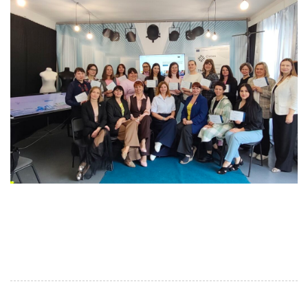
Фото з випуску Fashion Training Center 5.0. Джерело
фото: Facebook сторінка Podillia Fashion Center
Новини УКА На енергетичному форумі в