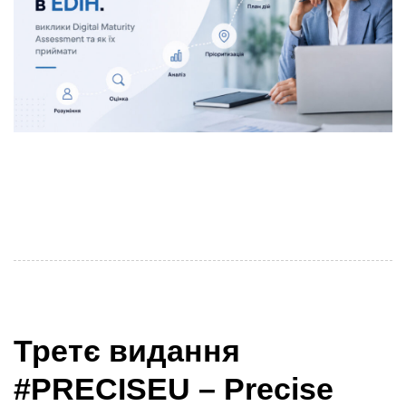
Одним із ключових елементів роботи будь-якого
European Digital Innovation Hub (EDIH) є супровід
клієнта на шляху цифрової трансформації — від
Третє видання
#PRECISEU – Precise