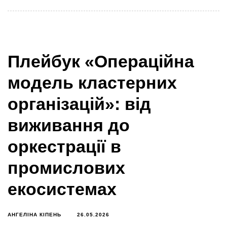
Плейбук «Операційна
модель кластерних
організацій»: від
виживання до
оркестрації в
промислових
екосистемах
АНГЕЛІНА КІПЕНЬ
26.05.2026