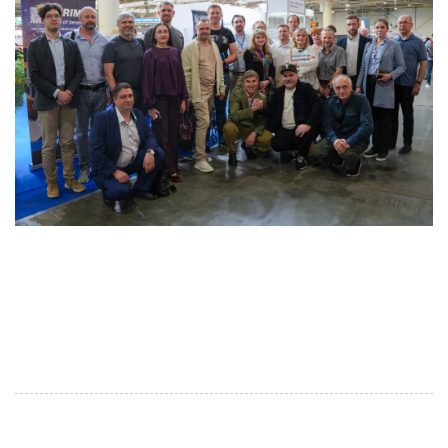
Фото учасників Міжнародного промислового форуму
2026. Джерело фото: Facebook сторінка АППАУ
Новини УКА УКА провела вебінар про вихід
текстильних МСП