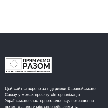
Цей сайт створено за підтримки Європейського
Союзу у межах проєкту «Інтерналізація
Українського кластерного альянсу: покращення
прямого діалогу між європейськими та