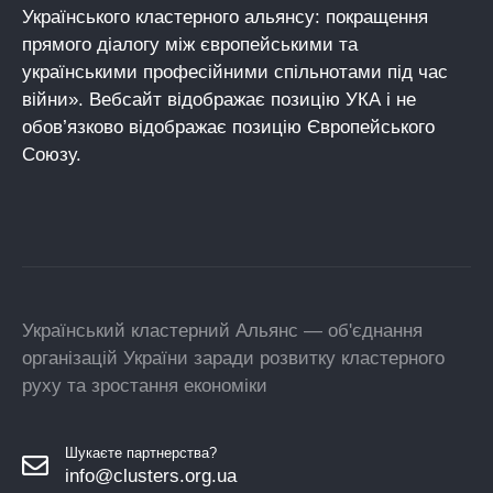
Українського кластерного альянсу: покращення
прямого діалогу між європейськими та
українськими професійними спільнотами під час
війни». Вебсайт відображає позицію УКА і не
обов’язково відображає позицію Європейського
Союзу.
Український кластерний Альянс — об'єднання
організацій України заради розвитку кластерного
руху та зростання економіки
Шукаєте партнерства?
info@clusters.org.ua