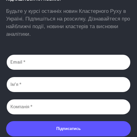
Будьте у курсі останніх новин Кластерного Руху в
Україні. Підпишіться на розсилку. Дізнавайтеся про
найближчі події, новини кластерів та висновки
аналітики.
Підписатись