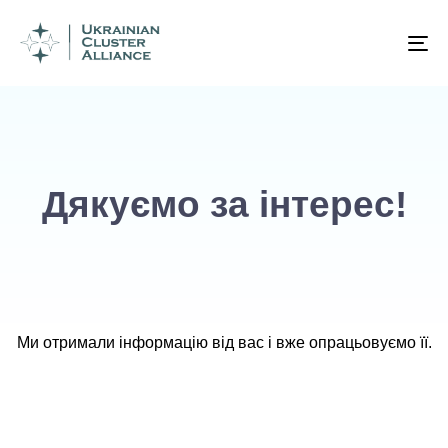
To
na
Дякуємо за інтерес!
Ми отримали інформацію від вас і вже опрацьовуємо її.