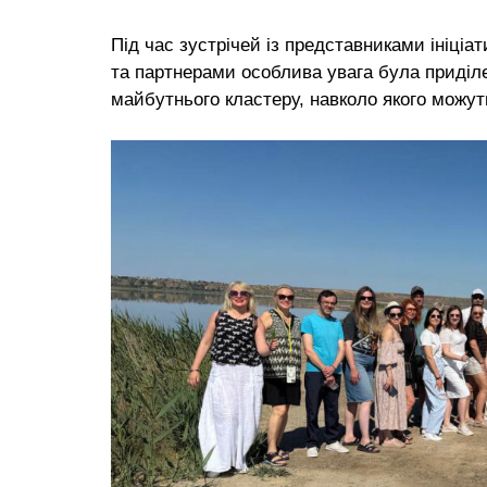
Під час зустрічей із представниками ініц
та партнерами особлива увага була приді
майбутнього кластеру, навколо якого можут