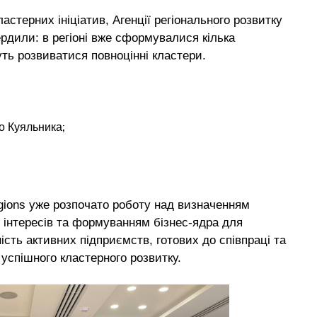
ластерних ініціатив, Агенції регіонального розвитку
ердили: в регіоні вже сформувалися кілька
ть розвиватися повноцінні кластери.
ло Куяльника;
gions уже розпочато роботу над визначенням
 інтересів та формуванням бізнес-ядра для
ість активних підприємств, готових до співпраці та
 успішного кластерного розвитку.