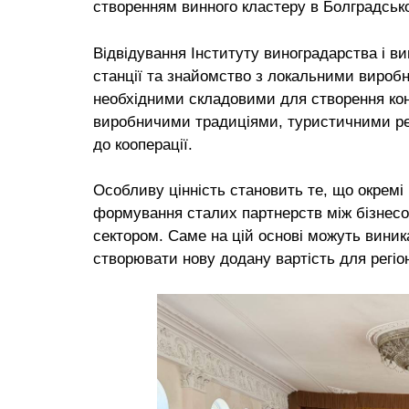
створенням винного кластеру в Болградськ
Відвідування Інституту виноградарства і ви
станції та знайомство з локальними виробн
необхідними складовими для створення кон
виробничими традиціями, туристичними ре
до кооперації.
Особливу цінність становить те, що окремі 
формування сталих партнерств між бізнес
сектором. Саме на цій основі можуть виник
створювати нову додану вартість для регіо