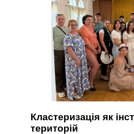
Кластеризація як інс
територій