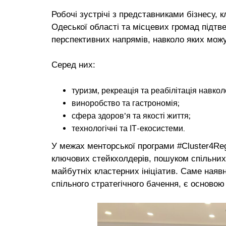
Робочі зустрічі з представниками бізнесу, к
Одеської області та місцевих громад підтв
перспективних напрямів, навколо яких можу
Серед них:
туризм, рекреація та реабілітація навко
виноробство та гастрономія;
сфера здоров’я та якості життя;
технологічні та ІТ-екосистеми.
У межах менторської програми #Cluster4Re
ключових стейкхолдерів, пошуком спільних
майбутніх кластерних ініціатив. Саме наявн
спільного стратегічного бачення, є основою