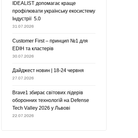
IDEALIST допомагає краще
профілювати українську екосистему
Індустрії 5.0
31.07.2026
Customer First – принцип №1 для
EDIH та кластерів
30.07.2026
Дайджест новин | 18-24 червня
27.07.2026
Brave1 збирає світових лідерів
оборонних технологій на Defense
Tech Valley 2026 у Львові
22.07.2026