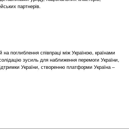
ейських партнерів.
 на поглиблення співпраці між Україною, країнами
онсолідацію зусиль для наближення перемоги України,
ідтримки України, створенню платформи Україна –