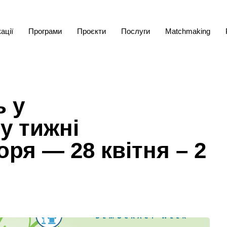
ації
Програми
Проєкти
Послуги
Matchmaking
ь у
у тижні
ря — 28 квітня – 2