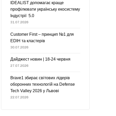
IDEALIST допомагає краще
профілювати українську екосистему
Індустрії 5.0
31.07.2026
Customer First – принцип №1 для
EDIH та кластерів
30.07.2026
Дайджест новин | 18-24 червня
27.07.2026
Brave1 збирає світових лідерів
оборонних технологій на Defense
Tech Valley 2026 у Львові
22.07.2026