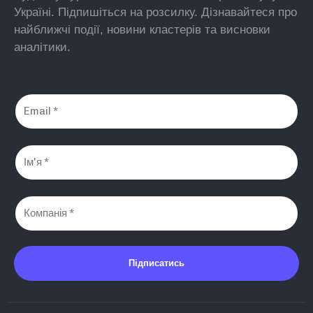
Україні. Підпишіться на розсилку. Дізнавайтеся про
найближчі події, новини кластерів та висновки
аналітики.
Підписатись