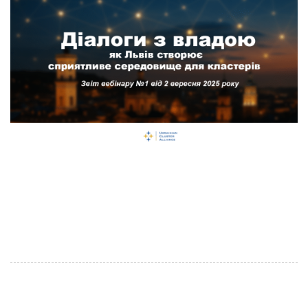
Звіт вебінару №1 від 2 вересня 2025 року
Український кластерний альянс у співпраці з
Міністерством економіки, сільського господарства та
довкілля