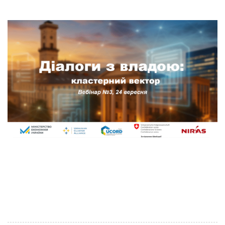
Вебінар №3, 24 вересня Український кластерний
альянс продовжує серію вебінарів «Діалоги з
владою: кластерний вектор». Третій вебінар
відбудеться 24 вересня