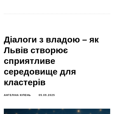
кластерів.
Діалоги з владою – як
Львів створює
сприятливе
середовище для
кластерів
АНГЕЛІНА КІПЕНЬ
05.09.2025