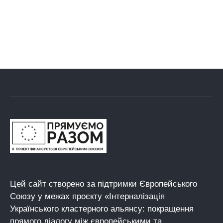
Цей сайт створено за підтримки Європейського
Союзу у межах проєкту «Інтерналізація
Українського кластерного альянсу: покращення
прямого діалогу між європейськими та